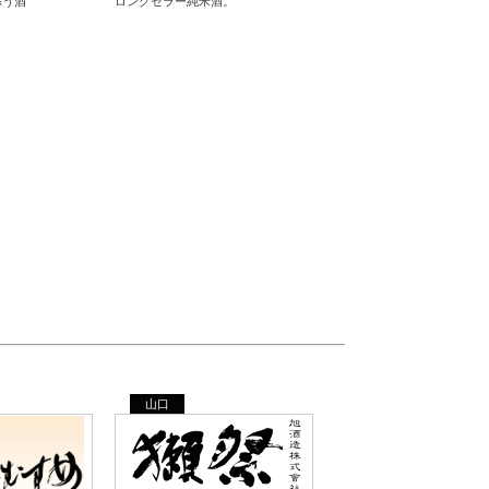
添う酒
ロングセラー純米酒。
山口