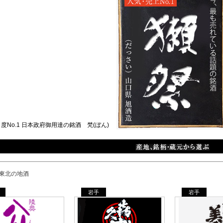
岩手
岩手