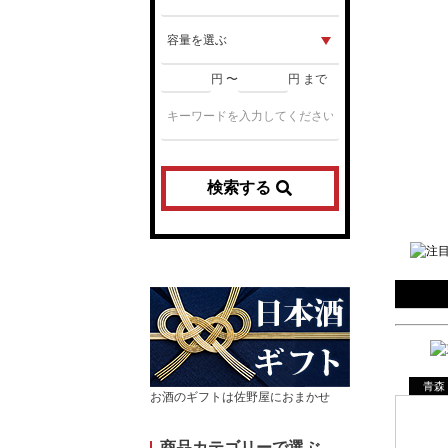
円 〜
円 まで
検索する
青森
お酒のギフトは佐野屋におまかせ
商品カテゴリーで選ぶ