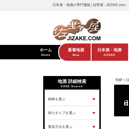
日本酒・地酒の専門通販 | 佐野屋 - JIZAKE.com -
ホーム
新着地酒
日本酒・地酒
Home
New
JIZAKE
TOP
地酒 詳細検索
SAKE Search