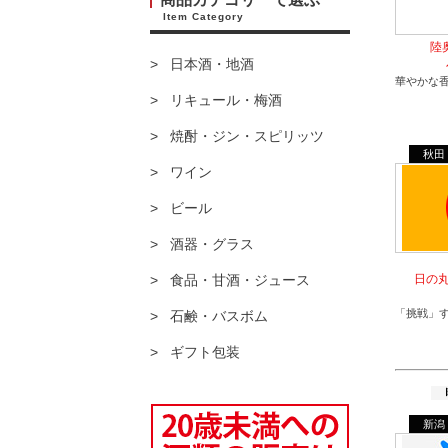
Item Category
陸
日本酒・地酒
華やかな
リキュール・梅酒
焼酎・ジン・スピリッツ
秋田
ワイン
ビール
酒器・グラス
食品・甘酒・ジュース
日の
「挑戦」
石鹸・バスボム
ギフト包装
新潟