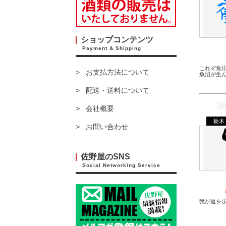
ショップコンテンツ
Payment & Shipping
これぞ魚
お支払方法について
魚沼が生
配送・送料について
会社概要
栃木
お問い合わせ
佐野屋のSNS
Social Networking Service
我が道を