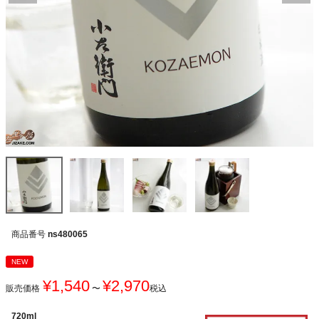
商品番号
ns480065
NEW
¥
1,540
¥
2,970
販売価格
〜
税込
720ml