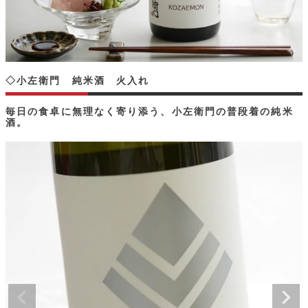
◇小左衛門 純米酒 火入れ
毎日の食卓に無理なく寄り添う、小左衛門の普段着の純米
酒。