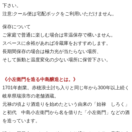
下さい。
注意:クール便は宅配ボックをご利用いただけません。
保存について
ご家庭で普通に楽しむ場合は常温保存で構いません。
スペースに余裕があれば冷蔵庫をおすすめします。
長期間保存の場合は極力光が当たらない場所、
そして振動と温度変化の少ない場所に保管下さい。
《小左衛門を造る中島醸造とは。》
1701年創業。赤穂浪士討ち入りと同じ年から300年以上続く
岐阜県瑞浪市の老舗酒蔵。
元禄の頃より酒造りを始めたという由来の「始禄 しろく」
と初代 中島小左衛門から名を借りた「小左衛門」などの酒
を造っています。