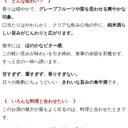
《 どんな味わい？ 》
香りは穏やかで、
グレープフルーツや梨を思わせる爽やかな
印象。
口当たりはやわらかく、クリアな飲み心地の中に、
純米酒ら
しい旨みがじんわりと広がります。
後半には、
ほのかなビター感
。
この軽い苦みが味わいを引き締め、食事の余韻を邪魔せず、
すっと次の一杯へ誘います。
甘すぎず、重すぎず、香りすぎない。
日々の晩酌にちょうどいい、
きれいな旨みの食中酒
です。
《 いろんな料理と合わせたい♪ 》
このお酒の魅力が最もよく出るのは、料理と合わせたときで
す。