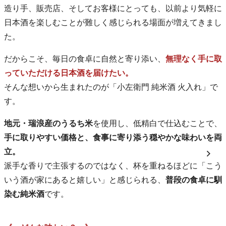
造り手、販売店、そしてお客様にとっても、以前より気軽に
日本酒を楽しむことが難しく感じられる場面が増えてきまし
た。
だからこそ、毎日の食卓に自然と寄り添い、
無理なく手に取
っていただける日本酒を届けたい。
そんな想いから生まれたのが「小左衛門 純米酒 火入れ」で
す。
地元・瑞浪産のうるち米
を使用し、低精白で仕込むことで、
手に取りやすい価格と、食事に寄り添う穏やかな味わいを両
立。
派手な香りで主張するのではなく、杯を重ねるほどに「こう
いう酒が家にあると嬉しい」と感じられる、
普段の食卓に馴
染む純米酒
です。