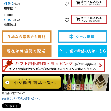
¥
1,540
税込
在庫数
:
7
1800ml
¥
2,970
税込
在庫数
:
2
返品特約について
商品についてのお問い合わせ