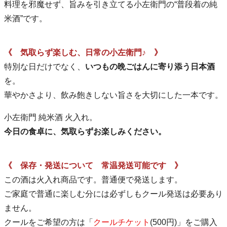
料理を邪魔せず、旨みを引き立てる小左衛門の“普段着の純
米酒”です。
《 気取らず楽しむ、日常の小左衛門♪ 》
特別な日だけでなく、
いつもの晩ごはんに寄り添う日本酒
を。
華やかさより、飲み飽きしない旨さを大切にした一本です。
小左衛門 純米酒 火入れ。
今日の食卓に、気取らずお楽しみください。
《 保存・発送について 常温発送可能です 》
この酒は火入れ商品です。普通便で発送します。
ご家庭で普通に楽しむ分には必ずしもクール発送は必要あり
ません。
クールをご希望の方は「
クールチケット
(500円)」をご購入