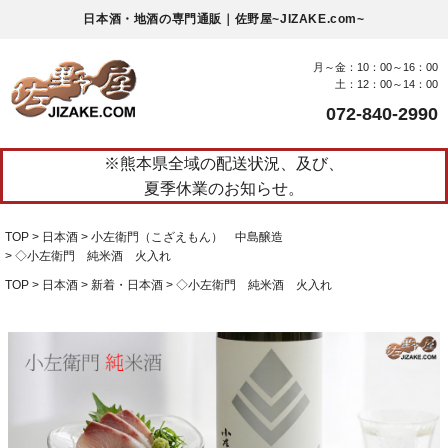
日本酒・地酒の専門通販｜佐野屋~JIZAKE.com~
月～金：10：00～16：00
土：12：00～14：00
072-840-2990
※熊本県全域の配送状況、及び、
夏季休業のお知らせ。
TOP
日本酒
小左衛門（こざえもん） 中島醸造
◇小左衛門 純米酒 火入れ
TOP
日本酒
新着・日本酒
◇小左衛門 純米酒 火入れ