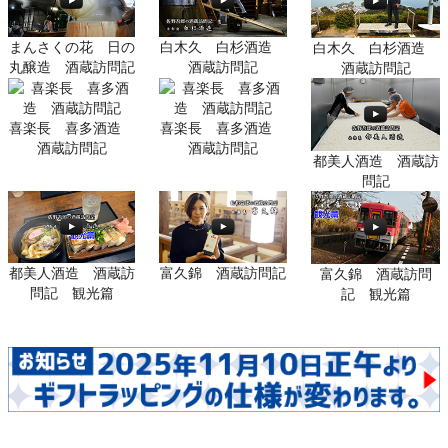
まんさくの花 日の
白木久 白杉酒造
白木久 白杉酒造
丸醸造 酒蔵訪問記
酒蔵訪問記
酒蔵訪問記
喜楽長 喜多酒造
喜楽長 喜多酒造
酒蔵訪問記
酒蔵訪問記
都美人酒造 酒蔵訪
問記
都美人酒造 酒蔵訪
富久錦 酒蔵訪問記
富久錦 酒蔵訪問
問記 観光篇
記 観光篇