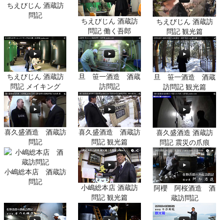
ちえびじん 酒蔵訪
問記
ちえびじん 酒蔵訪
ちえびじん 酒蔵訪
問記 働く吾郎
問記 観光篇
ちえびじん 酒蔵訪
旦 笹一酒造 酒蔵
旦 笹一酒造 酒蔵
問記 メイキング
訪問記
訪問記 観光篇
喜久盛酒造 酒蔵訪
喜久盛酒造 酒蔵訪
喜久盛酒造 酒蔵訪
問記
問記 観光篇
問記 震災の爪痕
小嶋総本店 酒蔵訪
問記
小嶋総本店 酒蔵訪
阿櫻 阿桜酒造 酒
問記 観光篇
蔵訪問記