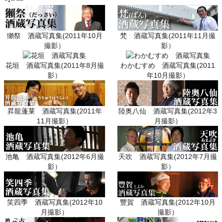
<1-- -->
梵 酒蔵写真集(2011年11月撮
獺祭 酒蔵写真集(2011年10月
影）
撮影）
花垣 酒蔵写真集(2011年8月撮
わかむすめ 酒蔵写真集(2011
影）
年10月撮影）
陸奥八仙 酒蔵写真集(2012年3
昇龍蓬莱 酒蔵写真集(2011年
月撮影）
11月撮影）
天吹 酒蔵写真集(2012年7月撮
池亀 酒蔵写真集(2012年6月撮
影）
影）
豐賀 酒蔵写真集(2012年10月
笑四季 酒蔵写真集(2012年10
撮影）
月撮影）