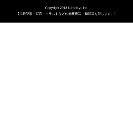
Copyright 2018 kurabisyu inc.
【掲載記事・写真・イラストなどの無断複写・転載等を禁じます。】