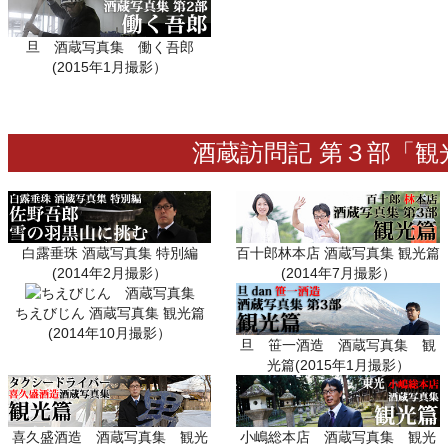
旦 酒蔵写真集 働く吾郎
(2015年1月撮影）
酒蔵訪問記 第３部「
白露垂珠 酒蔵写真集 特別編
百十郎林本店 酒蔵写真集 観光篇
(2014年2月撮影）
(2014年7月撮影）
ちえびじん 酒蔵写真集 観光篇
(2014年10月撮影）
旦 笹一酒造 酒蔵写真集 観
光篇(2015年1月撮影）
喜久盛酒造 酒蔵写真集 観光
小嶋総本店 酒蔵写真集 観光