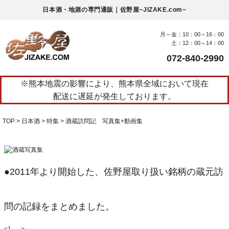
日本酒・地酒の専門通販｜佐野屋~JIZAKE.com~
月～金：10：00～16：00
土：12：00～14：00
072-840-2990
※熊本地震の影響により、熊本県全域において現在
配送に遅延が発生しております。
TOP
日本酒
特集
酒蔵訪問記 写真集+動画集
●2011年より開始した、佐野屋取り扱い銘柄の蔵元訪
問の記録をまとめました。