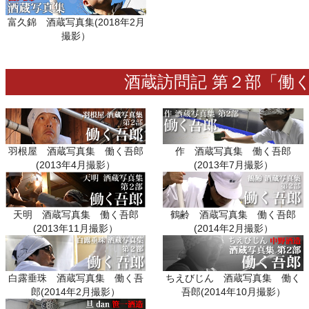
富久錦 酒蔵写真集(2018年2月
撮影）
酒蔵訪問記 第２部「
羽根屋 酒蔵写真集 働く吾郎
作 酒蔵写真集 働く吾郎
(2013年4月撮影）
(2013年7月撮影）
天明 酒蔵写真集 働く吾郎
鶴齢 酒蔵写真集 働く吾郎
(2013年11月撮影）
(2014年2月撮影）
白露垂珠 酒蔵写真集 働く吾
ちえびじん 酒蔵写真集 働く
郎(2014年2月撮影）
吾郎(2014年10月撮影）