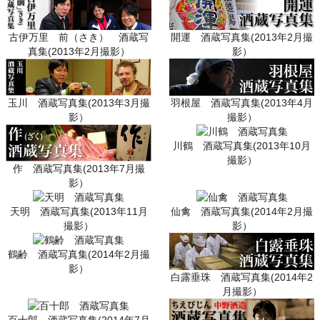
開運 酒蔵写真集(2013年2月撮
古伊万里 前（さき） 酒蔵写
影）
真集(2013年2月撮影）
羽根屋 酒蔵写真集(2013年4月
玉川 酒蔵写真集(2013年3月撮
撮影）
影）
川鶴 酒蔵写真集(2013年10月
撮影）
作 酒蔵写真集(2013年7月撮
影）
天明 酒蔵写真集(2013年11月
仙禽 酒蔵写真集(2014年2月撮
撮影）
影）
鶴齢 酒蔵写真集(2014年2月撮
影）
白露垂珠 酒蔵写真集(2014年2
月撮影）