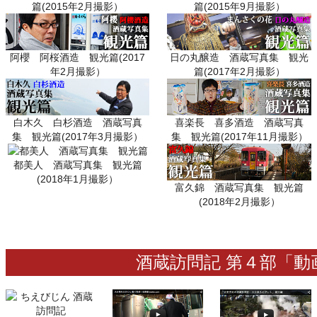
篇(2015年2月撮影）
篇(2015年9月撮影）
阿櫻 阿桜酒造 観光篇(2017
日の丸醸造 酒蔵写真集 観光
年2月撮影）
篇(2017年2月撮影）
白木久 白杉酒造 酒蔵写真
喜楽長 喜多酒造 酒蔵写真
集 観光篇(2017年3月撮影）
集 観光篇(2017年11月撮影）
都美人 酒蔵写真集 観光篇
(2018年1月撮影）
富久錦 酒蔵写真集 観光篇
(2018年2月撮影）
酒蔵訪問記 第４部「