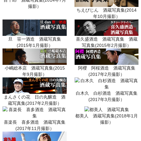
百十郎 酒蔵写真集(2014年7月
撮影）
ちえびじん 酒蔵写真集(2014
年10月撮影）
喜久盛酒造 酒蔵写真集 酒蔵
旦 笹一酒造 酒蔵写真集
写真集(2015年2月撮影）
(2015年1月撮影）
阿櫻 阿桜酒造 酒蔵写真集
小嶋総本店 酒蔵写真集(2015
(2017年2月撮影）
年9月撮影）
白木久 白杉酒造 酒蔵写真集
まんさくの花 日の丸醸造 酒
(2017年3月撮影）
蔵写真集(2017年2月撮影）
都美人 酒蔵写真集(2018年1月
喜楽長 喜多酒造 酒蔵写真集
撮影）
(2017年11月撮影）