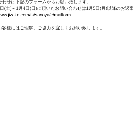
合わせは下記のフォームからお願い致します。
27日(土)～1月4日(日)に頂いたお問い合わせは1月5日(月)以降のお返
/www.jizake.com/fs/sanoya/c/mailform
お客様にはご理解、ご協力を宜しくお願い致します。