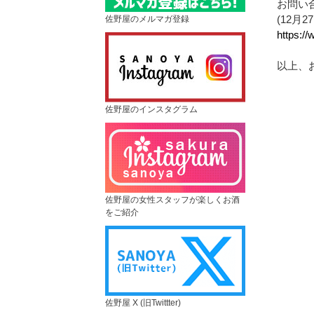
お問い
(12月
佐野屋のメルマガ登録
https:/
以上、
佐野屋のインスタグラム
佐野屋の女性スタッフが楽しくお酒
をご紹介
佐野屋 X (旧Twittter)