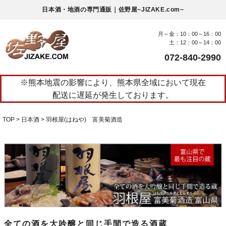
日本酒・地酒の専門通販｜佐野屋~JIZAKE.com~
月～金：10：00～16：00
土：12：00～14：00
072-840-2990
※熊本地震の影響により、熊本県全域において現在
配送に遅延が発生しております。
TOP
日本酒
羽根屋(はねや) 富美菊酒造
全ての酒を大吟醸と同じ手間で造る酒蔵