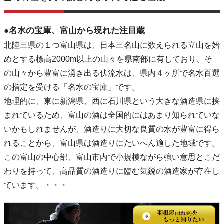
●名水の宝庫、富山から現れた注目蔵
北陸三県の１つ富山県は、日本三名山に数えられる立山を始
めとする標高2000m以上の山々を県南部に有しており、そ
の山々から豊富に湧き出る伏流水は、県内４ヶ所で名水百選
の指定を受ける「名水の宝庫」です。
地理的に、東に新潟県、西に石川県という大きな酒造県に挟
まれているため、富山の酒は全国的にはあまり知られていな
いかもしれませんが、酒造りに大切な良質の水が豊富に得ら
れることから、富山県は酒造りにたいへん適した地域です。
この富山の中心部、富山市内で小規模ながら強い意思とこだ
わりを持って、高品質の酒造りに臨む気鋭の酒造家が存在し
ています。・・・