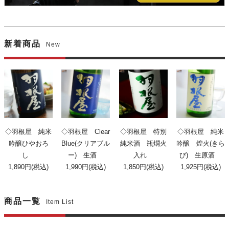
新着商品
New
◇羽根屋 純米
◇羽根屋 Clear
◇羽根屋 特別
◇羽根屋 純米
吟醸ひやおろ
Blue(クリアブル
純米酒 瓶燗火
吟醸 煌火(きら
し
ー) 生酒
入れ
び) 生原酒
1,890円(税込)
1,990円(税込)
1,850円(税込)
1,925円(税込)
商品一覧
Item List