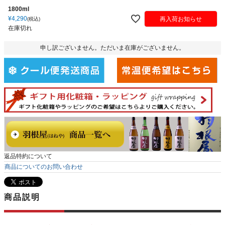
1800ml
¥
4,290
再入荷お知らせ
税込
在庫切れ
申し訳ございません。ただいま在庫がございません。
返品特約について
商品についてのお問い合わせ
商品説明