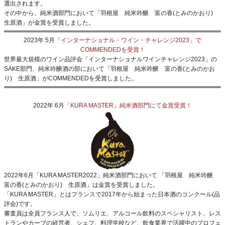
選出されます。
その中から、純米酒部門において「羽根屋 純米吟醸 富の香(とみのかおり)
生原酒」が金賞を受賞しました。
2023年 5月
「インターナショナル・ワイン・チャレンジ2023」で
COMMENDEDを受賞！
世界最大規模のワイン品評会「インターナショナルワインチャレンジ2023」の
SAKE部門、純米吟醸酒の部において「羽根屋 純米吟醸 富の香(とみのかお
り) 生原酒」がCOMMENDEDを受賞しました。
2022年 6月
「KURA MASTER」純米酒部門にて金賞受賞！
2022年6月「KURA MASTER2022」純米酒部門において 「羽根屋 純米吟醸
富の香(とみのかおり) 生原酒」は金賞を受賞しました。
「KURA MASTER」とはフランスで2017年から始まった日本酒のコンクール(品
評会)です。
審査員は全員フランス人で、ソムリエ、アルコール飲料のスペシャリスト、レス
トランやカーブの経営者、シェフ、料理学校など、飲食業界で活躍中のプロフェ