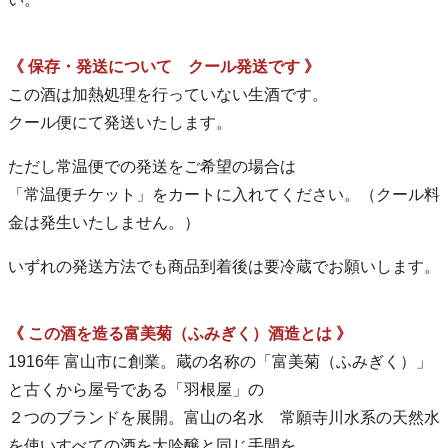
《 保存・発送について クール発送です 》
この酒は加熱処理を行っていない生酒です。
クール便にて発送いたします。
ただし常温便での発送をご希望の場合は
「常温便チケット」をカートに入れてください。（クール料
金は発生いたしません。）
いずれの発送方法でも商品到着後は要冷蔵でお願いします。
《 この酒を造る富美菊（ふみぎく）酒造とは 》
1916年 富山市に創業。蔵の名称の「富美菊（ふみぎく）」
と古くから屋号である「羽根屋」の
２つのブランドを展開。富山の名水 常願寺川水系の天然水
を使いすべての酒を大吟醸と同じ手間を