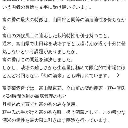
いう両者の長所を見事に受け継いでいます。
富の香の最大の特徴は、山田錦と同等の酒造適性を保ちなが
ら、
富山の気候風土に適応した栽培特性を併せ持つこと。
通常、富山県で山田錦を栽培すると収穫時期が遅く十分に登
熟しないという課題がありましたが、
富の香はこの問題を解決しました。
しかし、栽培の難しさから生産量は極めて限定的で市場にほ
とんど出回らない「幻の酒米」とも呼ばれています。
富美菊酒造では、富山県東部、立山町の契約農家・萩中智氏
が24時間体制の徹底管理のもと
丹精込めて育てた富の香のみを使用。
萩中氏の手がける富の香を唯一扱う酒蔵として、この稀少な
酒米の個性を最大限に引き出す醸造を行っています。