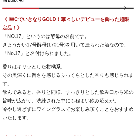
《 IWCでいきなりGOLD！華々しいデビューを飾った超限
定品！》
「NO.17」というのは酵母の名前です。
きょうかい17号酵母(1701号)を用いて造られた酒なので、
「No.17」と名付けられました。
香りはキリッとした柑橘系。
その奥深くに旨さを感じるふっくらとした香りも感じられま
す。
飲んでみると、香りと同様、すっきりとした飲み口から米の
旨味が広がり、洗練された中にも程よい飲み応えが。
冷やし過ぎずにワイングラスでお楽しみ頂くことをおすすめ
いたします。