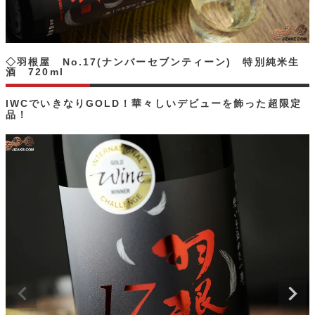
◇羽根屋 No.17(ナンバーセブンティーン) 特別純米生
酒 720ml
IWCでいきなりGOLD！華々しいデビューを飾った超限定
品！