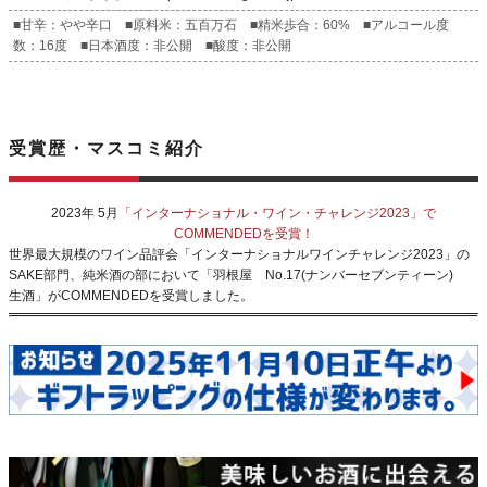
■甘辛：やや辛口 ■原料米：五百万石 ■精米歩合：60% ■アルコール度
数：16度 ■日本酒度：非公開 ■酸度：非公開
受賞歴・マスコミ紹介
2023年 5月
「インターナショナル・ワイン・チャレンジ2023」で
COMMENDEDを受賞！
世界最大規模のワイン品評会「インターナショナルワインチャレンジ2023」の
SAKE部門、純米酒の部において「羽根屋 No.17(ナンバーセブンティーン)
生酒」がCOMMENDEDを受賞しました。