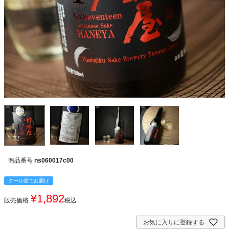
商品番号
ns060017c00
クール便でお届け
¥
1,892
販売価格
税込
お気に入りに登録する