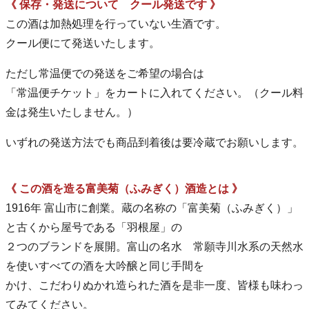
《 保存・発送について クール発送です 》
この酒は加熱処理を行っていない生酒です。
クール便にて発送いたします。
ただし常温便での発送をご希望の場合は
「常温便チケット」をカートに入れてください。（クール料
金は発生いたしません。）
いずれの発送方法でも商品到着後は要冷蔵でお願いします。
《 この酒を造る富美菊（ふみぎく）酒造とは 》
1916年 富山市に創業。蔵の名称の「富美菊（ふみぎく）」
と古くから屋号である「羽根屋」の
２つのブランドを展開。富山の名水 常願寺川水系の天然水
を使いすべての酒を大吟醸と同じ手間を
かけ、こだわりぬかれ造られた酒を是非一度、皆様も味わっ
てみてください。