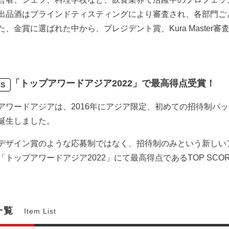
出品酒はブラインドティスティングにより審査され、各部門ご
た、金賞に選ばれた中から、プレジデント賞、Kura Master
「トップアワードアジア2022」で最高得点受賞！
CS
アワードアジアは、2016年にアジア限定、初めての招待制パ
誕生しました。
デザイン賞のような応募制ではなく、招待制のみという新しい
「トップアワードアジア2022」にて最高得点であるTOP SCO
一覧
Item List