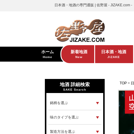
日本酒・地酒の専門通販 | 佐野屋 - JIZAKE.com -
ホーム
新着地酒
日本酒・地酒
Home
New
JIZAKE
TOP
地酒 詳細検索
SAKE Search