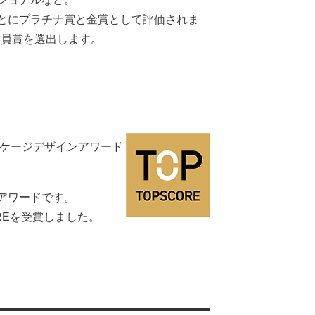
とにプラチナ賞と金賞として評価されま
審査員賞を選出します。
ッケージデザインアワード
アワードです。
REを受賞しました。