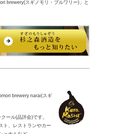
i brewery(スギノモリ・ブルワリー)」と
 brewery narai(スギ
ンクール(品評会)です。
スト、レストランやカー
ショナルなど。