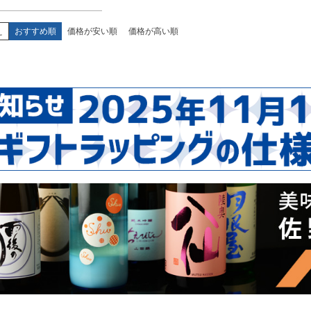
え
おすすめ順
価格が安い順
価格が高い順