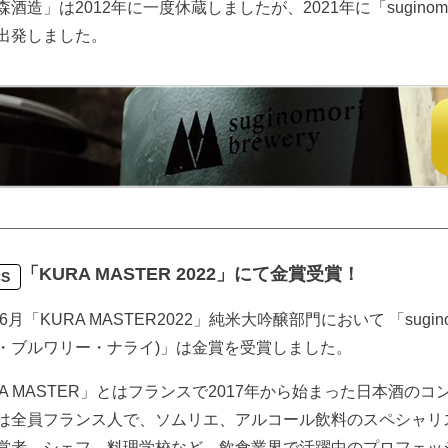
酒造」は2012年に一度休蔵しましたが、2021年に「suginomor
出発しました。
「KURA MASTER 2022」にて金賞受賞！
CS
6月「KURA MASTER2022」純米大吟醸部門において 「suginomori
・ブルワリー・ナライ)」は金賞を受賞しました。
RA MASTER」とはフランスで2017年から始まった日本酒のコ
は全員フランス人で、ソムリエ、アルコール飲料のスペシャリ
営者、シェフ、料理学校など、飲食業界で活躍中のプロフェッ