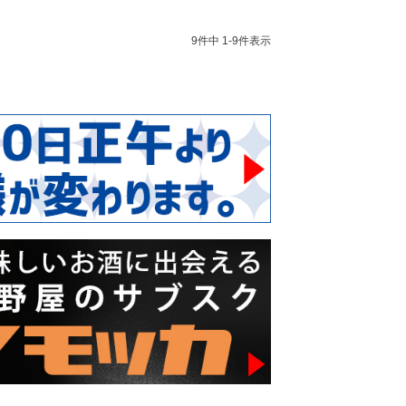
9
件中
1
-
9
件表示