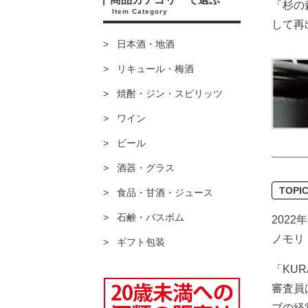
「杉の森
Item Category
して再
日本酒・地酒
リキュール・梅酒
焼酎・ジン・スピリッツ
ワイン
ビール
酒器・グラス
TOPI
食品・甘酒・ジュース
石鹸・バスボム
2022年
ノモリ
ギフト包装
「KU
審査員
ブの経