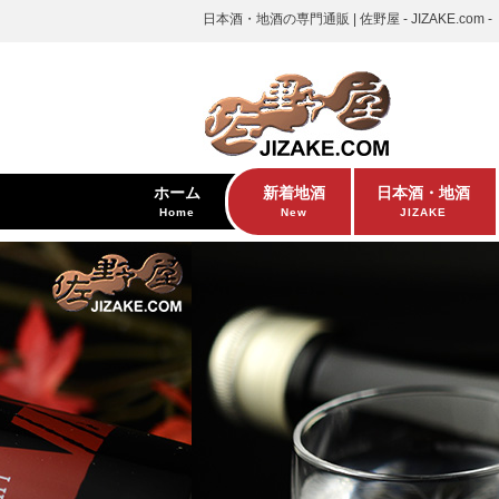
日本酒・地酒の専門通販 | 佐野屋 - JIZAKE.com -
ホーム
新着地酒
日本酒・地酒
Home
New
JIZAKE