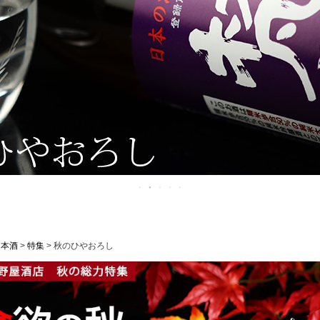
日本酒
特集
秋のひやおろし