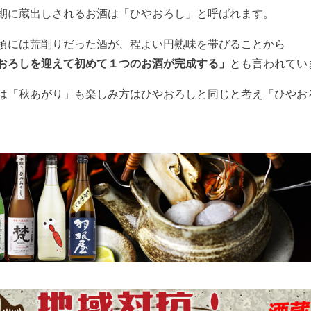
期に蔵出しされるお酒は「ひやおろし」と呼ばれます。
頃には荒削りだった酒が、程よい円熟味を帯びることから
おろしを迎えて初めて１つのお酒が完成する」
とも言われてい
は「秋あがり」も楽しみ方はひやおろしと同じと考え「ひやお