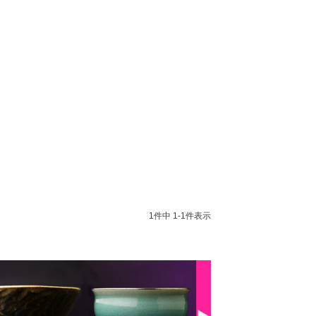
1
件中
1
-
1
件表示