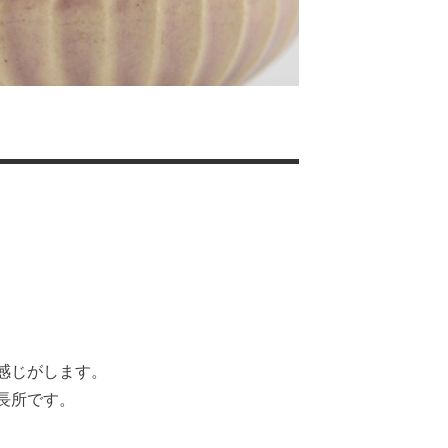
感じがします。
長所です。