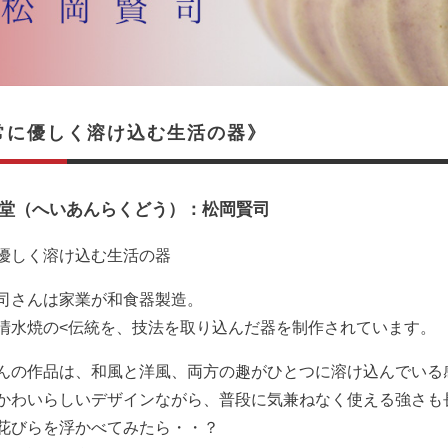
常に優しく溶け込む生活の器》
堂（へいあんらくどう）：松岡賢司
優しく溶け込む生活の器
司さんは家業が和食器製造。
清水焼の<伝統を、技法を取り込んだ器を制作されています。
んの作品は、和風と洋風、両方の趣がひとつに溶け込んでいる
かわいらしいデザインながら、普段に気兼ねなく使える強さも
花びらを浮かべてみたら・・？