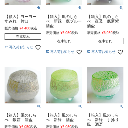
【箱入】ヨーヨー
【箱入】風のしら
【箱入】風のしら
すみれ 片口
べ 新緑 底ブルー
べ 夜叉 底薄紫
酒盃
酒盃
販売価格
¥
4,400
税込
販売価格
¥
6,050
税込
販売価格
¥
6,050
税込
在庫切れ
在庫切れ
在庫切れ
再入荷お知らせ
再入荷お知らせ
再入荷お知らせ
【箱入】風のしら
【箱入】風のしら
【箱入】風のしら
べ 銀霜 酒盃
べ 新緑 酒盃
べ 新緑 手捻り
風 酒盃
販売価格
¥
6,050
税込
販売価格
¥
6,050
税込