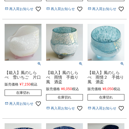
再入荷お知らせ
再入荷お知らせ
再入荷お知らせ
【箱入】風のしら
【箱入】風のしら
【箱入】風のしら
べ 雪いちご 片口
べ 雨情 手捻り
べ 雨情２ 手捻り
風 酒盃
風 酒盃
販売価格
¥
7,150
税込
販売価格
¥
6,050
税込
販売価格
¥
6,050
税込
在庫切れ
在庫切れ
在庫切れ
再入荷お知らせ
再入荷お知らせ
再入荷お知らせ