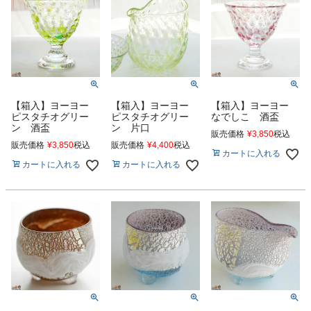
【箱入】ヨーヨー
【箱入】ヨーヨー
【箱入】ヨーヨー
ピスタチオグリー
ピスタチオグリー
なでしこ 酒盃
ン 酒盃
ン 片口
販売価格
¥
3,850
税込
販売価格
¥
3,850
税込
販売価格
¥
4,400
税込
カートに入れる
カートに入れる
カートに入れる