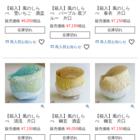
【箱入】風のしら
【箱入】風のしら
【箱入】風のしら
べ 雪いちご 酒盃
べ パープル 底ブ
べ 春衣 片口
ルー 片口
販売価格
¥
6,050
税込
販売価格
¥
7,150
税込
販売価格
¥
7,150
税込
在庫切れ
在庫切れ
在庫切れ
再入荷お知らせ
再入荷お知らせ
再入荷お知らせ
【箱入】風のしら
【箱入】風のしら
【箱入】風のしら
べ 清流 片口
べ 幽玄 酒盃
べ 幽玄 片口
販売価格
¥
7,150
税込
販売価格
¥
6,050
税込
販売価格
¥
7,150
税込
在庫切れ
在庫切れ
在庫切れ