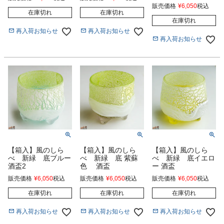
販売価格
¥
6,050
税込
在庫切れ
在庫切れ
在庫切れ
再入荷お知らせ
再入荷お知らせ
再入荷お知らせ
【箱入】風のしら
【箱入】風のしら
【箱入】風のしら
べ 新緑 底ブルー
べ 新緑 底 紫蘇
べ 新緑 底イエロ
酒盃2
色 酒盃
ー 酒盃
販売価格
¥
6,050
税込
販売価格
¥
6,050
税込
販売価格
¥
6,050
税込
在庫切れ
在庫切れ
在庫切れ
再入荷お知らせ
再入荷お知らせ
再入荷お知らせ