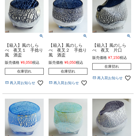
【箱入】風のしら
【箱入】風のしら
【箱入】風のしら
べ 夜叉１ 手捻り
べ 夜叉２ 手捻り
べ 夜叉 片口
風 酒盃
風 酒盃
販売価格
¥
7,150
税込
販売価格
¥
6,050
税込
販売価格
¥
6,050
税込
在庫切れ
在庫切れ
在庫切れ
再入荷お知らせ
再入荷お知らせ
再入荷お知らせ