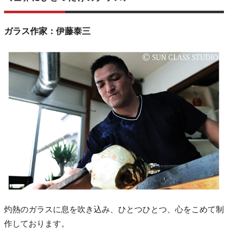
ガラス作家：伊藤泰三
灼熱のガラスに息を吹き込み、ひとつひとつ、心をこめて制
作しております。