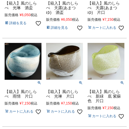
【箱入】風のしら
【箱入】風のしら
【箱入】風のしら
べ 光琳 酒盃
べ 天露(あまつ
べ 天露(あまつ
ゆ) 酒盃
ゆ) 片口
販売価格
¥
6,050
税込
販売価格
¥
6,050
税込
販売価格
¥
7,150
税込
詳細を見る
詳細を見る
カートに入れる
【箱入】風のしら
【箱入】風のしら
【箱入】風のしら
べ 雨情 片口
べ 光琳 片口
べ 新緑 底 紫蘇
色 片口
販売価格
¥
7,150
税込
販売価格
¥
7,150
税込
販売価格
¥
7,150
税込
カートに入れる
カートに入れる
カートに入れる