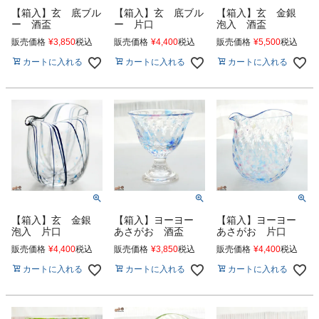
【箱入】玄 底ブル
【箱入】玄 底ブル
【箱入】玄 金銀
ー 酒盃
ー 片口
泡入 酒盃
販売価格
¥
3,850
税込
販売価格
¥
4,400
税込
販売価格
¥
5,500
税込
カートに入れる
カートに入れる
カートに入れる
【箱入】玄 金銀
【箱入】ヨーヨー
【箱入】ヨーヨー
泡入 片口
あさがお 酒盃
あさがお 片口
販売価格
¥
4,400
税込
販売価格
¥
3,850
税込
販売価格
¥
4,400
税込
カートに入れる
カートに入れる
カートに入れる