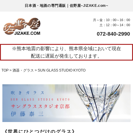
日本酒・地酒の専門通販｜佐野屋~JIZAKE.com~
月～金：10：00～16：00
土：12：00～14：00
072-840-2990
※熊本地震の影響により、熊本県全域において現在
配送に遅延が発生しております。
TOP
酒器・グラス
SUN GLASS STUDIO KYOTO
《世界にひとつだけのグラス》