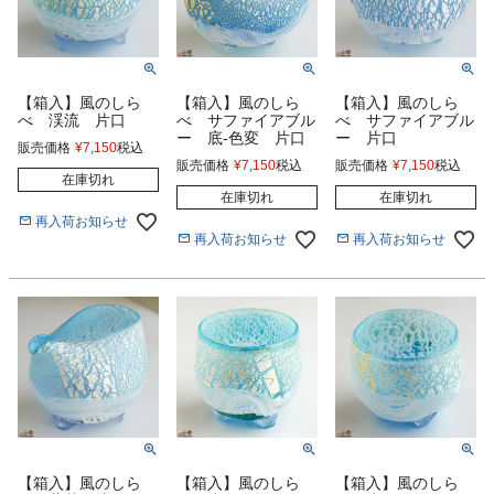
【箱入】風のしら
【箱入】風のしら
【箱入】風のしら
べ 渓流 片口
べ サファイアブル
べ サファイアブル
ー 底-色変 片口
ー 片口
販売価格
¥
7,150
税込
販売価格
¥
7,150
税込
販売価格
¥
7,150
税込
在庫切れ
在庫切れ
在庫切れ
再入荷お知らせ
再入荷お知らせ
再入荷お知らせ
【箱入】風のしら
【箱入】風のしら
【箱入】風のしら