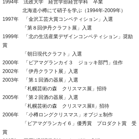
1994年 法政大学 経営学部経営学科 卒業
北海道小樽にて硝子を学ぶ（1994年-2009年）
1997年 「金沢工芸大賞コンペティション」入選
「第８回伊丹クラフト展」入選
1999年 「北の生活産業デザインコンペティション」奨励
賞
「朝日現代クラフト」入選
2000年 「ビアマグランカイ３ ジョッキ部門」佳作
2002年 「伊丹クラフト展」入選
2003年 「第１回酒の器展」入選
「札幌芸術の森 クリスマス展」招待
2005年 「第２回酒の器展」入選
「札幌芸術の森 クリスマス展II」招待
2006年 「小樽ロングクリスマス」オブジェ制作
「ビアマグランカイ６」優秀賞 プロダクト賞 受
賞