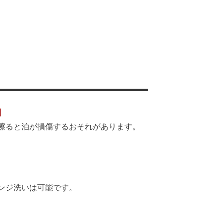
】
擦ると泊が損傷するおそれがあります。
ンジ洗いは可能です。