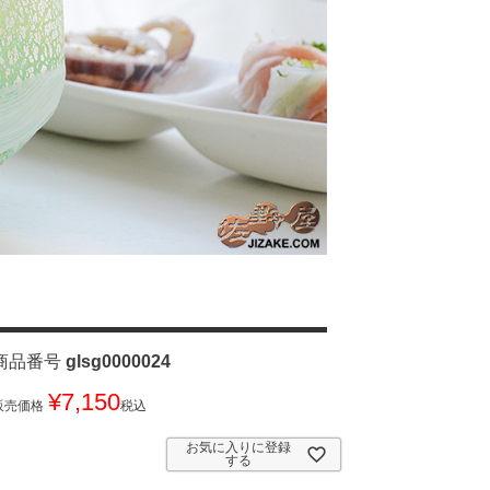
商品番号
glsg0000024
¥
7,150
販売価格
税込
お気に入りに登録
する