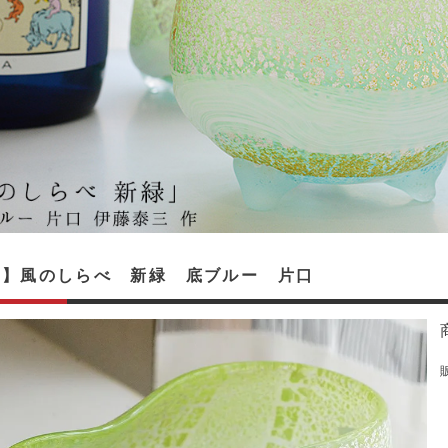
入】風のしらべ 新緑 底ブルー 片口