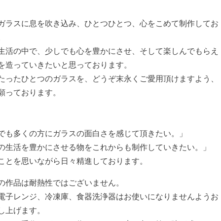
ガラスに息を吹き込み、ひとつひとつ、心をこめて制作してお
。
生活の中で、少しでも心を豊かにさせ、そして楽しんでもらえ
を造っていきたいと思っております。
たったひとつのガラスを、どうぞ末永くご愛用頂けますよう、
願っております。
でも多くの方にガラスの面白さを感じて頂きたい。」
の生活を豊かにさせる物をこれからも制作していきたい。」
ことを思いながら日々精進しております。
の作品は耐熱性ではございません。
電子レンジ、冷凍庫、食器洗浄器はお使いになりませんようお
し上げます。