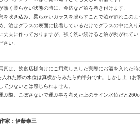
が熱く柔らかい状態の時に、金箔など泊を巻き付けます。
息を吹き込み、柔らかいガラスを膨らすことで泊が割れこのよ
め、泊はグラスの表面に接着しているだけでグラスの中に入り
に丈夫に作っておりますが、強く洗い続けると泊が剥がれてい
ださい。
写真は、飲食店様向けにご用意しました実際にお酒を入れた時
ccを入れた際の水位は真横からみたら約半分です。しかし上（
して少ないとは感じられません。
運ぶ際、こぼさないで運ぶ事を考えた上のライン水位だと260c
作家：伊藤泰三