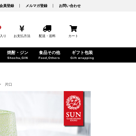
会員登録
メルマガ登録
お問い合わせ
入り
お支払方法
配送・送料
カート
焼酎・ジン
食品その他
ギフト包装
Shochu,GIN
Food,Others
Gift wrapping
ー 片口