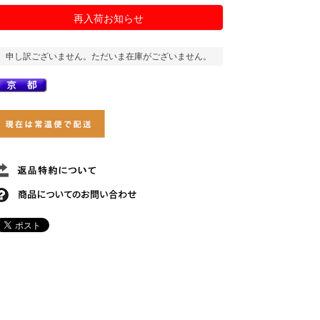
再入荷お知らせ
申し訳ございません。ただいま在庫がございません。