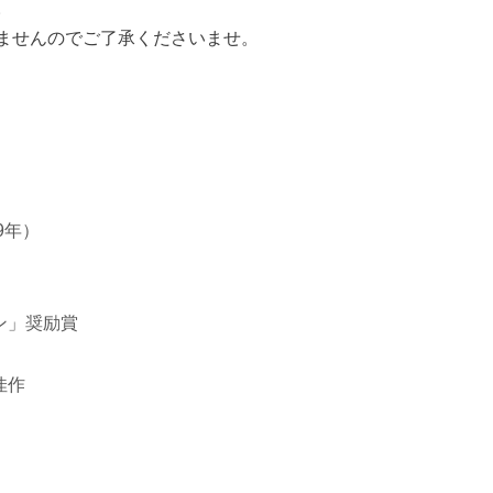
。
ませんのでご了承くださいませ。
9年）
ン」奨励賞
佳作