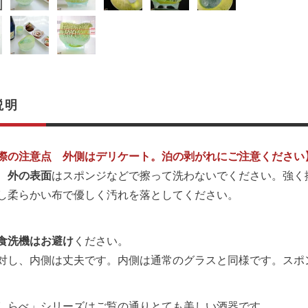
説明
際の注意点 外側はデリケート。泊の剥がれにご注意ください
、
外の表面
はスポンジなどで擦って洗わないでください。強く
し柔らかい布で優しく汚れを落としてください。
食洗機はお避け
ください。
対し、内側は丈夫です。内側は通常のグラスと同様です。スポ
しらべ」シリーズはご覧の通りとても美しい酒器です。