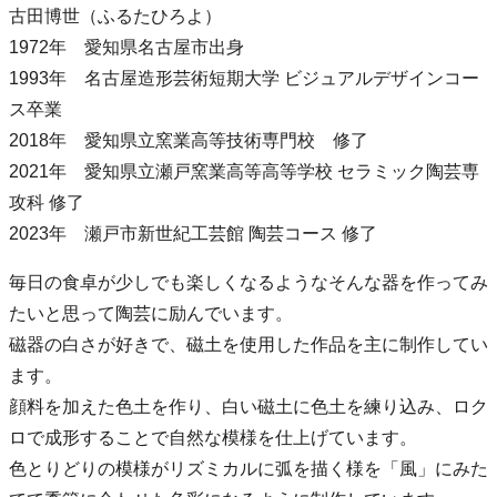
古田博世（ふるたひろよ）
1972年 愛知県名古屋市出身
1993年 名古屋造形芸術短期大学 ビジュアルデザインコー
ス卒業
2018年 愛知県立窯業高等技術専門校 修了
2021年 愛知県立瀬戸窯業高等高等学校 セラミック陶芸専
攻科 修了
2023年 瀬戸市新世紀工芸館 陶芸コース 修了
毎日の食卓が少しでも楽しくなるようなそんな器を作ってみ
たいと思って陶芸に励んでいます。
磁器の白さが好きで、磁土を使用した作品を主に制作してい
ます。
顔料を加えた色土を作り、白い磁土に色土を練り込み、ロク
ロで成形することで自然な模様を仕上げています。
色とりどりの模様がリズミカルに弧を描く様を「風」にみた