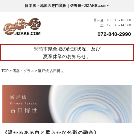
日本酒・地酒の専門通販｜佐野屋~JIZAKE.com~
月～金：10：00～16：00
土：12：00～14：00
072-840-2990
※熊本県全域の配送状況、及び
夏季休業のお知らせ。
TOP
酒器・グラス
瀬戸焼 古田博世
《温かみある白と柔らかな色彩の融合》