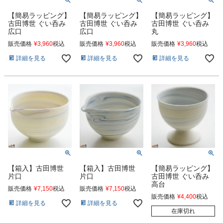
【簡易ラッピング】
【簡易ラッピング】
【簡易ラッピング】
古田博世 ぐい呑み
古田博世 ぐい呑み
古田博世 ぐい呑み
広口
広口
丸
販売価格
¥
3,960
税込
販売価格
¥
3,960
税込
販売価格
¥
3,960
税込
詳細を見る
詳細を見る
詳細を見る
【箱入】古田博世
【箱入】古田博世
【簡易ラッピング】
片口
片口
古田博世 ぐい呑み
高台
販売価格
¥
7,150
税込
販売価格
¥
7,150
税込
販売価格
¥
4,400
税込
詳細を見る
詳細を見る
在庫切れ