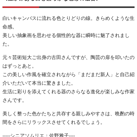
白いキャンバスに流れる色とりどりの線。きらめくような生
命感。
美しい抽象画を思わせる個性的な器に瞬時に魅了されまし
た。
元々芸術短大ご出身の古田さんですが、陶芸の扉を叩いたの
はずっとあと。
この美しい作風を確立されながら「まだまだ新人」と自己紹
介いただいて本当に驚きました。
生活に彩りを添えてくれる器のさらなる進化が楽しみな作家
さんです。
美しく整った色かたちと共存する親しみやすさは、晩酌の時
間をさらにリラックスさせてくれるでしょう。
-----シニアソムリエ：佐野雅子----