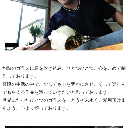
灼熱のガラスに息を吹き込み、ひとつひとつ、心をこめて制
作しております。
普段の生活の中で、少しでも心を豊かにさせ、そして楽しん
でもらえる作品を造っていきたいと思っております。
世界にたったひとつのガラスを、どうぞ末永くご愛用頂けま
すよう、心より願っております。