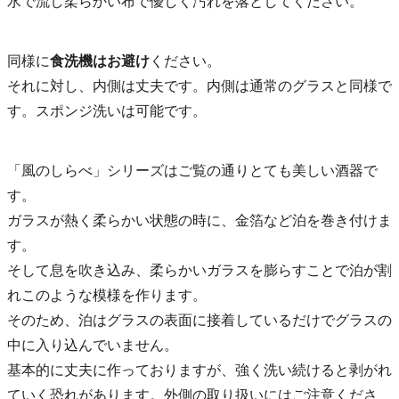
水で流し柔らかい布で優しく汚れを落としてください。
同様に
食洗機はお避け
ください。
それに対し、内側は丈夫です。内側は通常のグラスと同様で
す。スポンジ洗いは可能です。
「風のしらべ」シリーズはご覧の通りとても美しい酒器で
す。
ガラスが熱く柔らかい状態の時に、金箔など泊を巻き付けま
す。
そして息を吹き込み、柔らかいガラスを膨らすことで泊が割
れこのような模様を作ります。
そのため、泊はグラスの表面に接着しているだけでグラスの
中に入り込んでいません。
基本的に丈夫に作っておりますが、強く洗い続けると剥がれ
ていく恐れがあります。外側の取り扱いにはご注意くださ