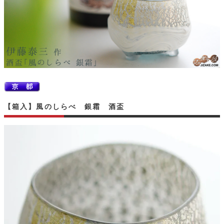
【箱入】風のしらべ 銀霜 酒盃