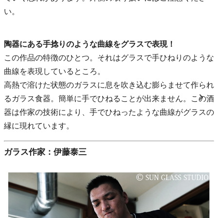
い。
陶器にある手捻りのような曲線をグラスで表現！
この作品の特徴のひとつ。それはグラスで手ひねりのような
曲線を表現しているところ。
高熱で溶けた状態のガラスに息を吹き込む膨らませて作られ
るガラス食器。簡単に手でひねることが出来ません。この酒
器は作家の技術により、手でひねったような曲線がグラスの
縁に現れています。
ガラス作家：伊藤泰三