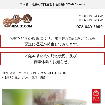
日本酒・地酒の専門通販｜佐野屋~JIZAKE.com~
月～金：10：00～16：00
土：12：00～14：00
072-840-2990
※熊本地震の影響により、熊本県全域において現在
配送に遅延が発生しております。
※熊本県全域の配送状況、及び、
夏季休業のお知らせ。
TOP
酒器・グラス
SUN GLASS STUDIO KYOTO
【箱入】風のしらべ 銀霜 酒盃