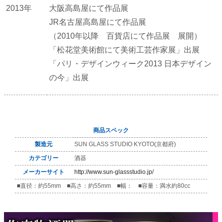
2013年
大阪高島屋にて作品展
JR名古屋高島屋にて作品展
（2010年以降 百貨店にて作品展 展開）
「松花堂美術館にて美術工芸作家展」出展
「パリ・デザインウィーク2013 日本デザイン
の今」出展
商品スペック
製造元
SUN GLASS STUDIO KYOTO(京都府)
カテゴリー
酒器
メーカーサイト
http://www.sun-glassstudio.jp/
■直径：約55mm ■高さ：約55mm ■幅： ■容量：満水約80cc