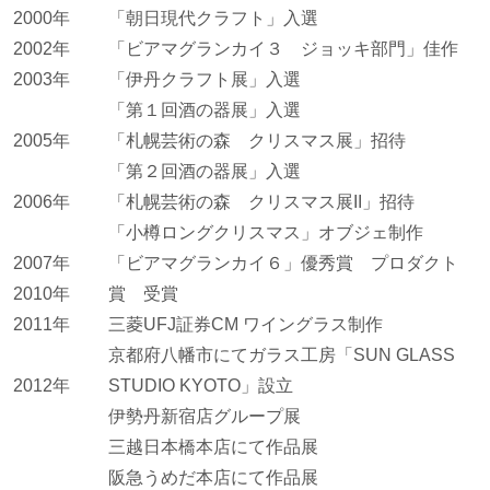
2000年
「朝日現代クラフト」入選
2002年
「ビアマグランカイ３ ジョッキ部門」佳作
2003年
「伊丹クラフト展」入選
「第１回酒の器展」入選
2005年
「札幌芸術の森 クリスマス展」招待
「第２回酒の器展」入選
2006年
「札幌芸術の森 クリスマス展II」招待
「小樽ロングクリスマス」オブジェ制作
2007年
「ビアマグランカイ６」優秀賞 プロダクト
2010年
賞 受賞
2011年
三菱UFJ証券CM ワイングラス制作
京都府八幡市にてガラス工房「SUN GLASS
2012年
STUDIO KYOTO」設立
伊勢丹新宿店グループ展
三越日本橋本店にて作品展
阪急うめだ本店にて作品展