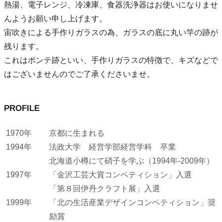
熱湯、電子レンジ、冷凍庫、食器洗浄器はお使いになりませ
んようお願い申し上げます。
宙吹きによる手作りガラスの為、ガラスの底に丸い竿の跡が
残ります。
これはポンテ跡といい、手作りガラスの特徴で、キズなどで
はございませんのでご了承くださいませ。
PROFILE
1970年
京都に生まれる
1994年
法政大学 経営学部経営学科 卒業
北海道小樽にて硝子を学ぶ（1994年-2009年）
1997年
「金沢工芸大賞コンペティション」入選
「第８回伊丹クラフト展」入選
1999年
「北の生活産業デザインコンペティション」奨
励賞