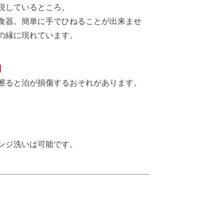
現しているところ。
食器。簡単に手でひねることが出来ませ
の縁に現れています。
】
擦ると泊が損傷するおそれがあります。
ンジ洗いは可能です。