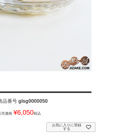
商品番号
glsg0000050
¥
6,050
販売価格
税込
お気に入りに登録
する