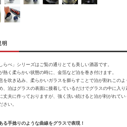
説明
しらべ」シリーズはご覧の通りとても美しい酒器です。
が熱く柔らかい状態の時に、金箔など泊を巻き付けます。
息を吹き込み、柔らかいガラスを膨らすことで泊が割れこのよ
め、泊はグラスの表面に接着しているだけでグラスの中に入り
に丈夫に作っておりますが、強く洗い続けると泊が剥がれてい
ださい。
ある手捻りのような曲線をグラスで表現！