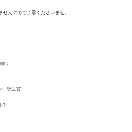
。
ませんのでご了承くださいませ。
9年）
ン」奨励賞
佳作