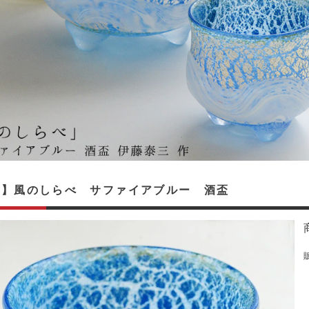
入】風のしらべ サファイアブルー 酒盃