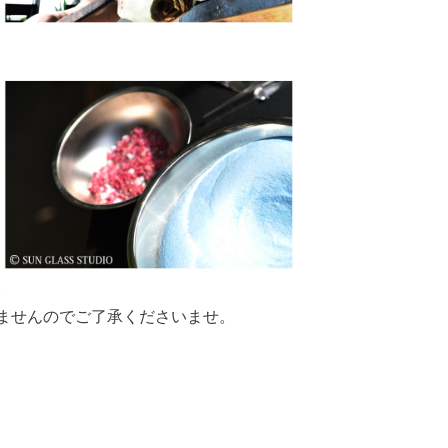
。
ませんのでご了承くださいませ。