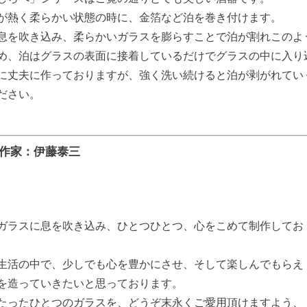
が熱く柔らかい状態の時に、金箔など泊を巻き付けます。
息を吹き込み、柔らかいガラスを膨らすことで泊が割れこのよ
め、泊はグラスの表面に接着しているだけでグラスの中に入り
に丈夫に作っておりますが、強く洗い続けると泊が剥がれてい
ださい。
作家：伊藤泰三
ガラスに息を吹き込み、ひとつひとつ、心をこめて制作してお
。
生活の中で、少しでも心を豊かにさせ、そして楽しんでもらえ
を造っていきたいと思っております。
たったひとつのガラスを、どうぞ末永くご愛用頂けますよう、