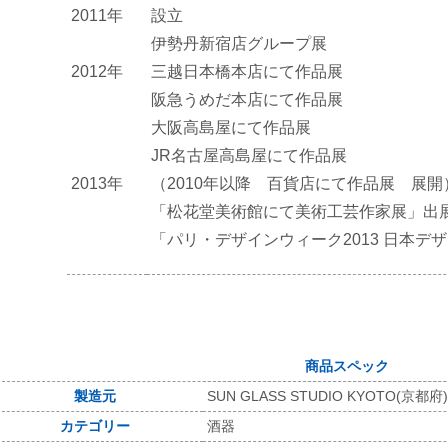
2011年
設立
伊勢丹新宿店グループ展
2012年
三越日本橋本店にて作品展
阪急うめだ本店にて作品展
大阪高島屋にて作品展
JR名古屋高島屋にて作品展
2013年
（2010年以降 百貨店にて作品展 展開
「松花堂美術館にて美術工芸作家展」出
「パリ・デザインウィーク2013 日本デ
商品スペック
製造元
SUN GLASS STUDIO KYOTO(京都府)
カテゴリー
酒器