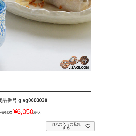
商品番号
glsg0000030
¥
6,050
販売価格
税込
お気に入りに登録
する