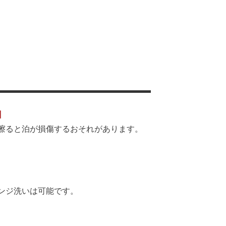
】
擦ると泊が損傷するおそれがあります。
ンジ洗いは可能です。