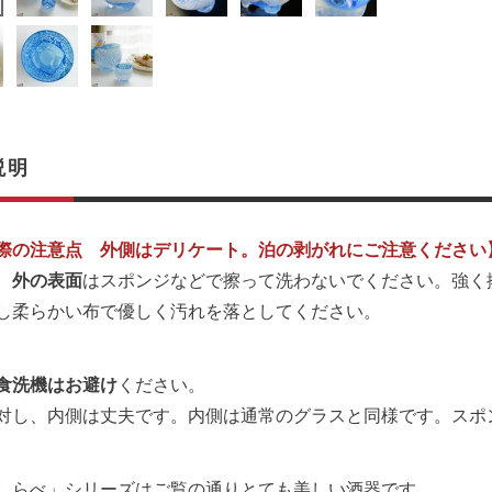
説明
際の注意点 外側はデリケート。泊の剥がれにご注意ください
、
外の表面
はスポンジなどで擦って洗わないでください。強く
し柔らかい布で優しく汚れを落としてください。
食洗機はお避け
ください。
対し、内側は丈夫です。内側は通常のグラスと同様です。スポ
しらべ」シリーズはご覧の通りとても美しい酒器です。