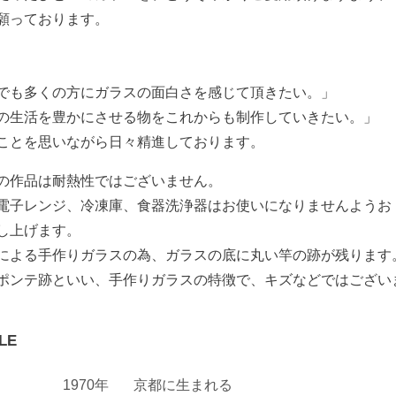
願っております。
でも多くの方にガラスの面白さを感じて頂きたい。」
の生活を豊かにさせる物をこれからも制作していきたい。」
ことを思いながら日々精進しております。
の作品は耐熱性ではございません。
電子レンジ、冷凍庫、食器洗浄器はお使いになりませんようお
し上げます。
による手作りガラスの為、ガラスの底に丸い竿の跡が残ります
ポンテ跡といい、手作りガラスの特徴で、キズなどではござい
LE
1970年
京都に生まれる