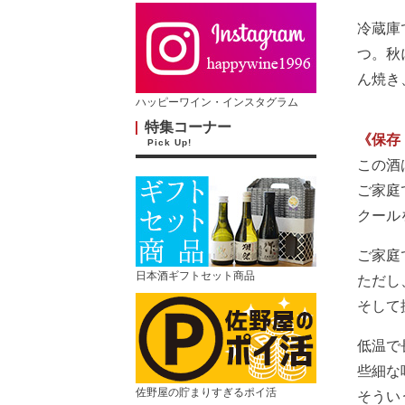
冷蔵庫
つ。秋
ん焼き
ハッピーワイン・インスタグラム
特集コーナー
《保存
Pick Up!
この酒
ご家庭
クール
ご家庭
日本酒ギフトセット商品
ただし
そして
低温で
些細な
佐野屋の貯まりすぎるポイ活
そうい