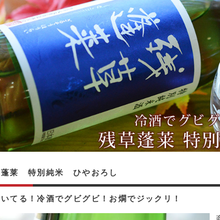
草蓬莱 特別純米 ひやおろし
効いてる！冷酒でグビグビ！お燗でジックリ！