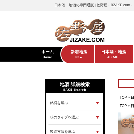
日本酒・地酒の専門通販 | 佐野屋 - JIZAKE.com -
ホーム
新着地酒
日本酒・地酒
Home
New
JIZAKE
地酒 詳細検索
SAKE Search
TOP
TOP