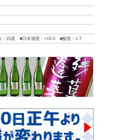
5度 ■日本酒度：+10.0 ■酸度：1.7