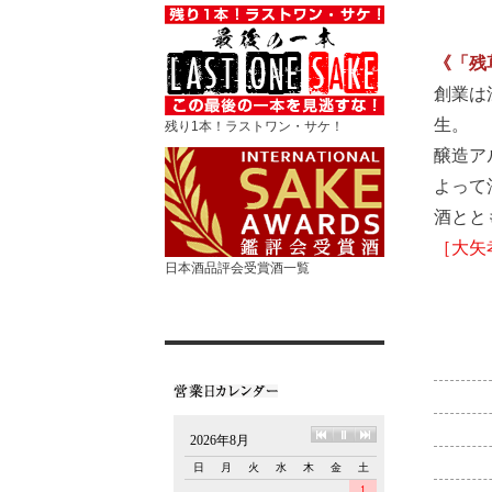
《「残
創業は
生。
残り1本！ラストワン・サケ！
醸造ア
よって
酒とと
［大矢
日本酒品評会受賞酒一覧