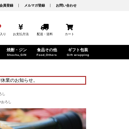
会員登録
メルマガ登録
お問い合わせ
入り
お支払方法
配送・送料
カート
焼酎・ジン
食品その他
ギフト包装
Shochu,GIN
Food,Others
Gift wrapping
季休業のお知らせ。
おろし
ひやおろし