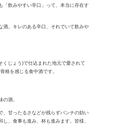
も「飲みやすい辛口」って、本当に存在す
な酒。キレのある辛口、それでいて飲みや
そくじょう)で仕込まれた地元で愛されて
た骨格を感じる食中酒です。
味の酒。
で、甘ったるさなどが残らずパンチの効い
和し、食事も進み、杯も進みます。皆様、