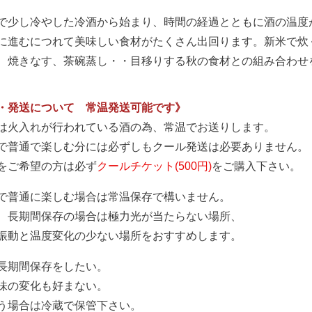
で少し冷やした冷酒から始まり、時間の経過とともに酒の温度
に進むにつれて美味しい食材がたくさん出回ります。新米で炊
、焼きなす、茶碗蒸し・・目移りする秋の食材との組み合わせ
・発送について 常温発送可能です》
は火入れが行われている酒の為、常温でお送りします。
で普通で楽しむ分には必ずしもクール発送は必要ありません。
をご希望の方は必ず
クールチケット(500円)
をご購入下さい。
で普通に楽しむ場合は常温保存で構いません。
、長期間保存の場合は極力光が当たらない場所、
振動と温度変化の少ない場所をおすすめします。
長期間保存をしたい。
味の変化も好まない。
う場合は冷蔵で保管下さい。