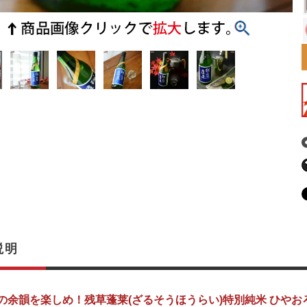
説明
の余韻を楽しめ！残草蓬莱(ざるそうほうらい)特別純米 ひやお