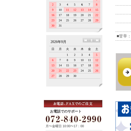
■甘辛：
お電話でのサポート
月〜金曜日 10:00〜17：00