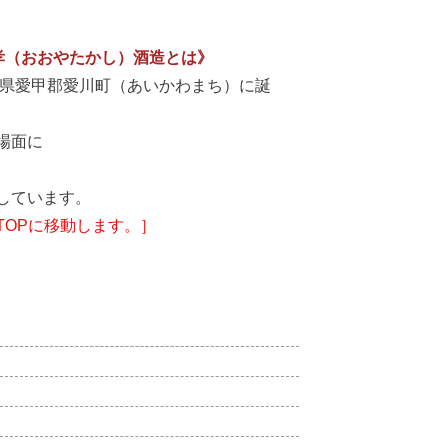
孝（おおやたかし）酒造とは》
川県愛甲郡愛川町（あいかわまち）に誕
場面に
しています。
OPに移動します。］