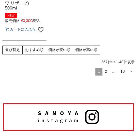
ワ リザーブ)
500ml
NEW
販売価格
¥
3,300
税込
カートに入れる
おすすめ順
価格が安い順
価格が高い順
並び替え
367
件中
1
-
40
件表示
1
2
…
10