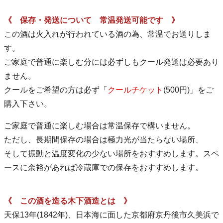
《 保存・発送について 常温発送可能です 》
この酒は火入れが行われている酒の為、常温でお送りしま
す。
ご家庭で普通に楽しむ分には必ずしもクール発送は必要あり
ません。
クールをご希望の方は必ず「
クールチケット
(500円)」をご
購入下さい。
ご家庭で普通に楽しむ場合は常温保存で構いません。
ただし、長期間保存の場合は極力光が当たらない場所、
そして振動と温度変化の少ない場所をおすすめします。スペ
ースに余裕があれば冷蔵庫での保存をおすすめします。
《 この酒を造る木下酒造とは 》
天保13年(1842年)、日本海に面した京都府京丹後市久美浜で