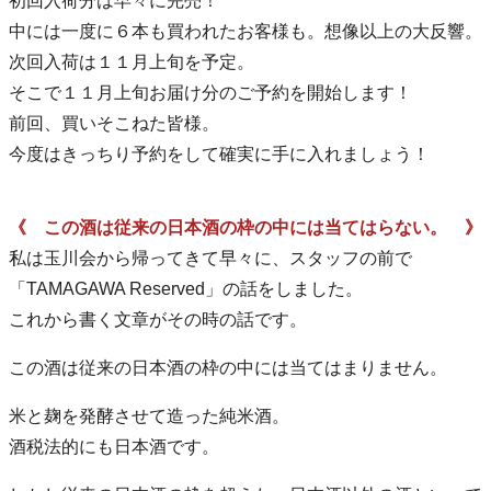
初回入荷分は早々に完売！
中には一度に６本も買われたお客様も。想像以上の大反響。
次回入荷は１１月上旬を予定。
そこで１１月上旬お届け分のご予約を開始します！
前回、買いそこねた皆様。
今度はきっちり予約をして確実に手に入れましょう！
《 この酒は従来の日本酒の枠の中には当てはらない。 》
私は玉川会から帰ってきて早々に、スタッフの前で
「TAMAGAWA Reserved」の話をしました。
これから書く文章がその時の話です。
この酒は従来の日本酒の枠の中には当てはまりません。
米と麹を発酵させて造った純米酒。
酒税法的にも日本酒です。