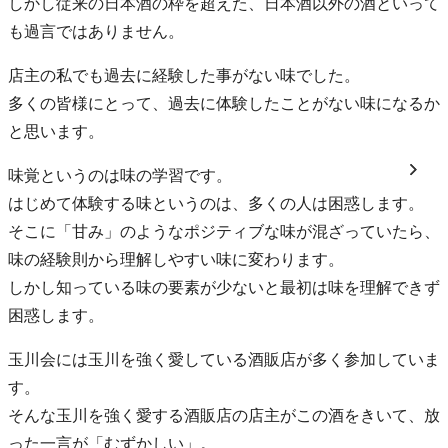
しかし従来の日本酒の枠を超えた、日本酒以外の酒といって
も過言ではありません。
店主の私でも過去に経験した事がない味でした。
多くの皆様にとって、過去に体験したことがない味になるか
と思います。
味覚というのは味の学習です。
はじめて体験する味というのは、多くの人は困惑します。
そこに「甘み」のようなポジティブな味が混ざっていたら、
味の経験則から理解しやすい味に変わります。
しかし知っている味の要素が少ないと最初は味を理解できず
困惑します。
玉川会には玉川を強く愛している酒販店が多く参加していま
す。
そんな玉川を強く愛する酒販店の店主がこの酒をきいて、放
った一言が「むずかしい」。