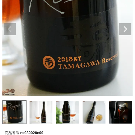
商品番号
ns080028c00