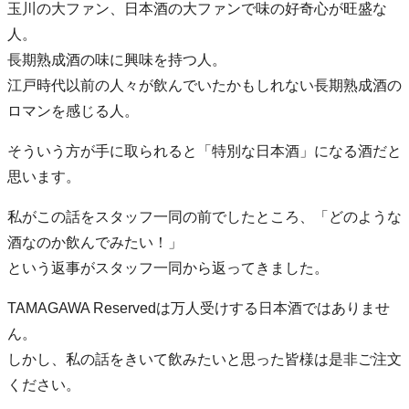
玉川の大ファン、日本酒の大ファンで味の好奇心が旺盛な
人。
長期熟成酒の味に興味を持つ人。
江戸時代以前の人々が飲んでいたかもしれない長期熟成酒の
ロマンを感じる人。
そういう方が手に取られると「特別な日本酒」になる酒だと
思います。
私がこの話をスタッフ一同の前でしたところ、「どのような
酒なのか飲んでみたい！」
という返事がスタッフ一同から返ってきました。
TAMAGAWA Reservedは万人受けする日本酒ではありませ
ん。
しかし、私の話をきいて飲みたいと思った皆様は是非ご注文
ください。