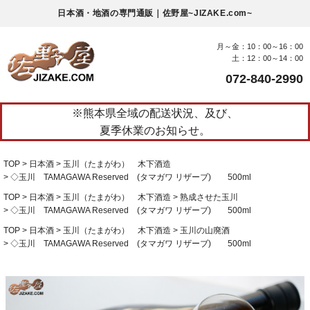
日本酒・地酒の専門通販｜佐野屋~JIZAKE.com~
月～金：10：00～16：00
土：12：00～14：00
072-840-2990
※熊本県全域の配送状況、及び、
夏季休業のお知らせ。
TOP
日本酒
玉川（たまがわ） 木下酒造
◇玉川 TAMAGAWA Reserved (タマガワ リザーブ) 500ml
TOP
日本酒
玉川（たまがわ） 木下酒造
熟成させた玉川
◇玉川 TAMAGAWA Reserved (タマガワ リザーブ) 500ml
TOP
日本酒
玉川（たまがわ） 木下酒造
玉川の山廃酒
◇玉川 TAMAGAWA Reserved (タマガワ リザーブ) 500ml