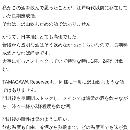
私がこの酒を飲んで思ったことが、江戸時代以前に存在して
いた長期熟成酒。
それは、沢山飲むための酒ではありません。
かつて、日本酒はとても高価でした。
普段から透明な酒はそう飲めなかったくらいなので、長期熟
成酒となれば尚更です。
大事にずっとストックしていて特別な時に1杯、2杯だけ飲
む。
TAMAGAWA Reservedも、同様に一度に沢山飲むような酒
ではありません。
開封後も長期間ストックし、メインでは通常の酒を飲みなが
ら、時々一杯か2杯程度を飲む酒。
開封後の耐性は鬼のように強い。
飲む温度も自由、冷酒から熱燗まで。どの温度帯でも味が負