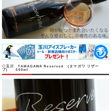
◇玉川 TAMAGAWA Reserved (タマガワ リザー
ブ) 500ml