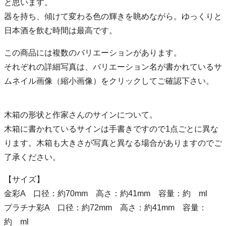
と思います。
器を持ち、傾けて変わる色の輝きを眺めながら。ゆっくりと
日本酒を飲む時間は最高です。
この商品には複数のバリエーションがあります。
それぞれの詳細写真は、バリエーション名が書かれているサ
ムネイル画像（縮小画像）をクリックしてご確認下さい。
木箱の形状と作家さんのサインについて。
木箱に書かれているサインは手書きですので1点ごとに異な
ります。木箱も大きさが写真と異なる場合がありますのでご
了承ください。
【サイズ】
金彩A 口径：約70mm 高さ：約41mm 容量：約 ml
プラチナ彩A 口径：約72mm 高さ：約41mm 容量：
約 ml