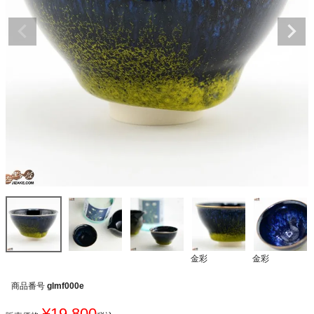
金彩
金彩
商品番号
glmf000e
¥
19,800