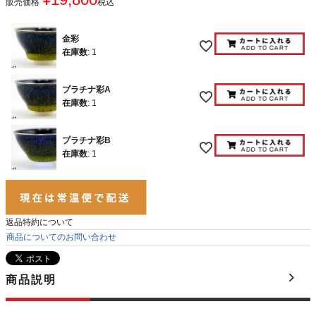
販売価格
税込
金彩
在庫数
:
1
プラチナ彩A
在庫数
:
1
プラチナ彩B
在庫数
:
1
返品特約について
商品についてのお問い合わせ
商品説明