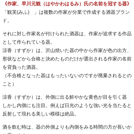
《作家、早川元観（はやかわはるみ）氏の名前を冠する器》
「観芙(みふ) 」は複数の作家が分業で作成する酒器ブラン
ド。
それに対し作家名が付けられた酒器は、作家が追求する作品
として作られている器。
涼香（すずか）は、沢山焼いた器の中から作家が色の出方、
形状などから合格と決めたものだけが選出される作家の名前
を背負った酒器。
（不合格となった器はもったいないのですが廃棄されるとの
こと）
涼香（すずか）は、外側に出る鮮やかな黄色が目を引く器
しかし内側にも注目。例えば日光のような強い光を当たると
反射して現れる美しい模様は絶品。
酒を飲む時は、器の外側よりも内側をみる時間の方が長いか