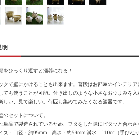
説明
顔をひっくり返すと酒器になる！
ックで壁にかけることも出来ます。普段はお部屋のインテリア
しても使うことが可能。付き出しのような小さなおつまみを入
楽しい、見て楽しい。何匹も集めてみたくなる酒器です。
盃のセットについて。
れ単品で製造されているため、フタをした際にピタッと合わさ
イズ：口径：約95mm 高さ：約59mm 満水：110cc（手びね