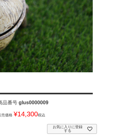
商品番号
glus0000009
¥
14,300
販売価格
税込
お気に入りに登録
する