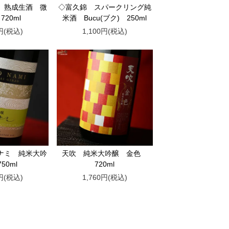
 熟成生酒 微
◇富久錦 スパークリング純
720ml
米酒 Bucu(ブク) 250ml
0円(税込)
1,100円(税込)
ナミ 純米大吟
天吹 純米大吟醸 金色
50ml
720ml
0円(税込)
1,760円(税込)