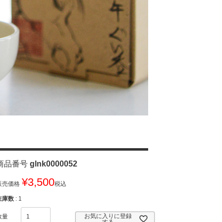
商品番号
glnk0000052
¥
3,500
販売価格
税込
在庫数
1
お気に入りに登録
する