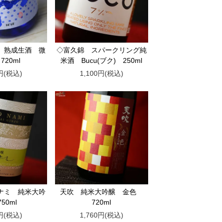
 熟成生酒 微
◇富久錦 スパークリング純
720ml
米酒 Bucu(ブク) 250ml
0円(税込)
1,100円(税込)
ナミ 純米大吟
天吹 純米大吟醸 金色
50ml
720ml
0円(税込)
1,760円(税込)