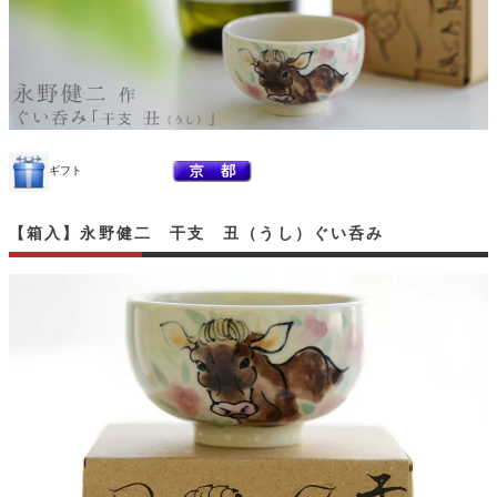
ギフト
【箱入】永野健二 干支 丑（うし）ぐい呑み