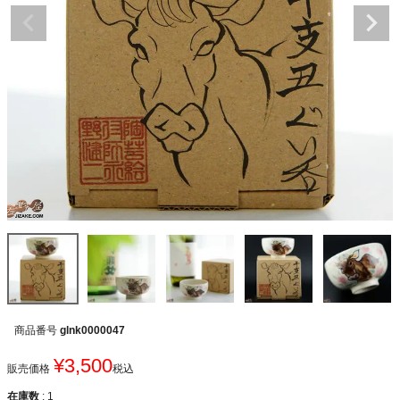
商品番号
glnk0000047
¥
3,500
販売価格
税込
在庫数
1