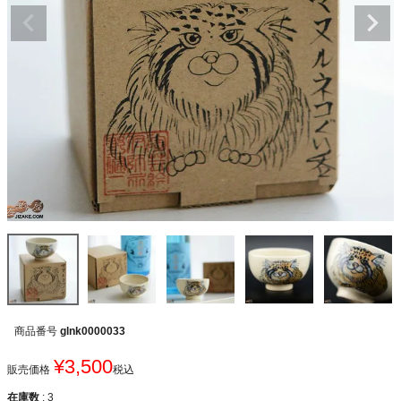
商品番号
glnk0000033
¥
3,500
販売価格
税込
在庫数
3