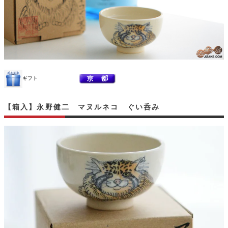
ギフト
【箱入】永野健二 マヌルネコ ぐい呑み