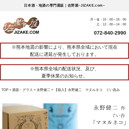
日本酒・地酒の専門通販｜佐野屋~JIZAKE.com~
月～金：10：00～16：00
土：12：00～14：00
072-840-2990
※熊本地震の影響により、熊本県全域において現在
配送に遅延が発生しております。
※熊本県全域の配送状況、及び、
夏季休業のお知らせ。
TOP
酒器・グラス
永野健二
【箱入】永野健二 マヌルネコ ぐい呑み