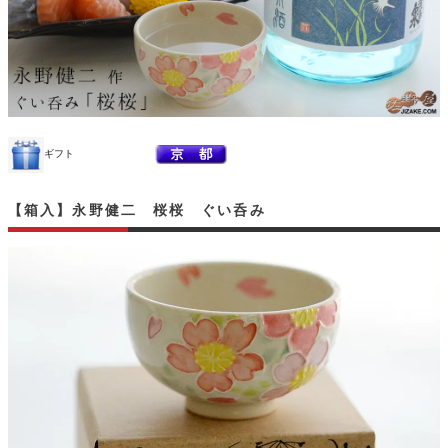
ギフト
【箱入】永野健二 桜桜 ぐい呑み