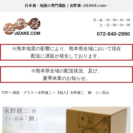
日本酒・地酒の専門通販｜佐野屋~JIZAKE.com~
月～金：10：00～16：00
土：12：00～14：00
072-840-2990
※熊本地震の影響により、熊本県全域において現在
配送に遅延が発生しております。
※熊本県全域の配送状況、及び、
夏季休業のお知らせ。
TOP
酒器・グラス
永野健二
【箱入】永野健二 鯛 ぐい呑み