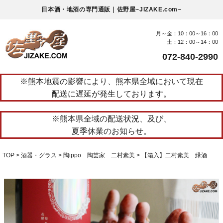
日本酒・地酒の専門通販｜佐野屋~JIZAKE.com~
月～金：10：00～16：00
土：12：00～14：00
072-840-2990
※熊本地震の影響により、熊本県全域において現在
配送に遅延が発生しております。
※熊本県全域の配送状況、及び、
夏季休業のお知らせ。
TOP
酒器・グラス
陶ippo 陶芸家 二村素美
【箱入】二村素美 緑酒