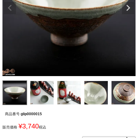
商品番号
glip0000015
¥
3,740
販売価格
税込