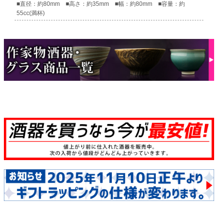
■直径：約80mm ■高さ：約35mm ■幅：約80mm ■容量：約
55cc(満杯)