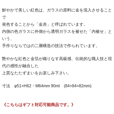
鮮やかで美しい紅色は、ガラスの原料に金を混入させること
で
発色することから「金赤」と呼ばれています。
内側の色ガラスに外側から透明ガラスを被せた「内被せ」と
いう、
手作りならではの二層構造の技法で作られています。
艶やかな紅色と金箔が織りなす高級感、伝統的な職人技と現
代の感性が融合した
上質なたたずまいをお楽しみ下さい。
寸法 φ51×H62・M64mm 90ml (84×84×82mm)
《こちらはギフト対応可能商品です。》