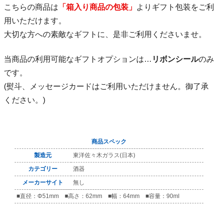
こちらの商品は
「箱入り商品の包装」
よりギフト包装をご利
用いただけます。
大切な方への素敵なギフトに、是非ご利用くださいませ。
当商品の利用可能なギフトオプションは…
リボンシール
のみ
です。
(熨斗、メッセージカードはご利用いただけません。御了承
ください。)
商品スペック
製造元
東洋佐々木ガラス(日本)
カテゴリー
酒器
メーカーサイト
無し
■直径：Φ51mm ■高さ：62mm ■幅：64mm ■容量：90ml