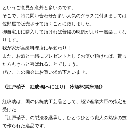
というご意見が意外と多いのです。
そこで、特に問い合わせが多い人気のグラスに付きましては
佐野屋で販売させて頂くことに致しました。
御自宅用に購入して頂ければ普段の晩酌がより一層楽しくな
ります。
我が家が高級料理店に早変わり！
また、お酒と一緒にプレゼントとしてお使い頂ければ、貰っ
た方もきっと喜ばれることでしょう。
ぜひ、この機会にお買い求め下さいませ。
《江戸硝子 紅玻璃(べにはり) 冷酒杯(純米酒)》
紅玻璃は、国の伝統的工芸品として、経済産業大臣の指定を
受けた
「江戸硝子」の製法を継承し、ひとつひとつ職人の熟練の技
で作られた逸品です。