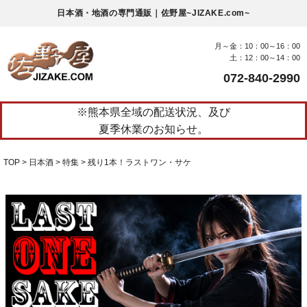
日本酒・地酒の専門通販｜佐野屋~JIZAKE.com~
月～金：10：00～16：00
土：12：00～14：00
072-840-2990
※熊本県全域の配送状況、及び
夏季休業のお知らせ。
TOP
日本酒
特集
残り1本！ラストワン・サケ