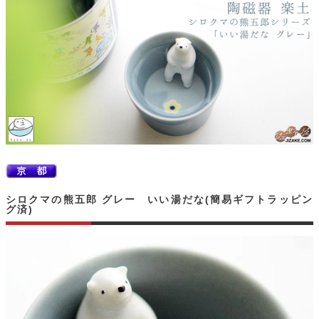
シロクマの熊五郎 グレー いい湯だな(簡易ギフトラッピン
グ済)