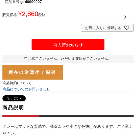
商品番号
glrd0000007
¥
2,860
販売価格
税込
お気に入りに登録する
再入荷お知らせ
申し訳ございません。ただいま在庫がございません。
返品特約について
商品についてのお問い合わせ
商品説明
グレーはマットな質感で、釉薬ムラや小さな色抜けがあります。ご了承く
ださい。