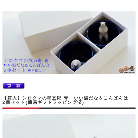
【箱入】シロクマの熊五郎 青 いい湯だな＆こんばんは
2個セット(簡易ギフトラッピング済)