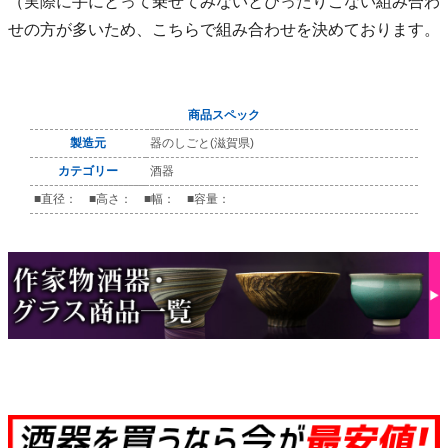
（実際に手にとって乗せてみないとぴったりこない組み合わ
せの方が多いため、こちらで組み合わせを決めております。
商品スペック
製造元
器のしごと(滋賀県)
カテゴリー
酒器
■直径： ■高さ： ■幅： ■容量：