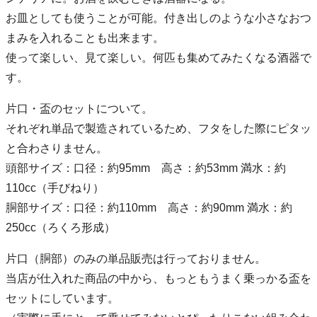
お皿としても使うことが可能。付き出しのような小さなおつ
まみを入れることも出来ます。
使って楽しい、見て楽しい。何匹も集めてみたくなる酒器で
す。
片口・盃のセットについて。
それぞれ単品で製造されているため、フタをした際にピタッ
と合わさりません。
頭部サイズ：口径：約95mm 高さ：約53mm 満水：約
110cc（手びねり）
胴部サイズ：口径：約110mm 高さ：約90mm 満水：約
250cc（ろくろ形成）
片口（胴部）のみの単品販売は行っておりません。
当店が仕入れた商品の中から、もっともうまく乗っかる盃を
セットにしています。