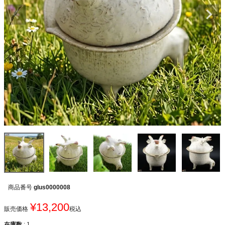
商品番号
glus0000008
¥
13,200
販売価格
税込
在庫数
1