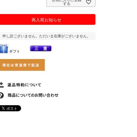
お気に入りに登録
する
再入荷お知らせ
申し訳ございません。ただいま在庫がございません。
ギフト