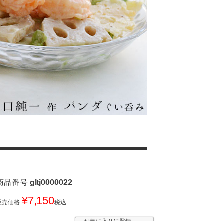
商品番号
gltj0000022
¥
7,150
販売価格
税込