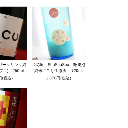
パークリング純
◇花垣 ShuShuShu 微発泡
ブク) 250ml
純米にごり生原酒 720ml
0円(税込)
1,870円(税込)