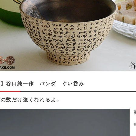
入】谷口純一作 パンダ ぐい呑み
の数だけ強くなれるよ♪