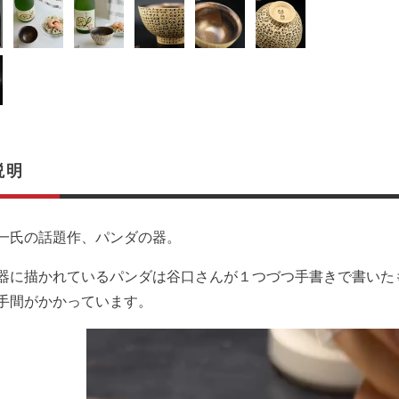
説明
一氏の話題作、パンダの器。
器に描かれているパンダは谷口さんが１つづつ手書きで書いた
手間がかかっています。