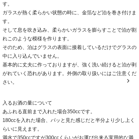
す。
ガラスが熱く柔らかい状態の時に、金箔など泊を巻き付けま
す。
そして息を吹き込み、柔らかいガラスを膨らすことで泊が割
れこのような模様を作ります。
そのため、泊はグラスの表面に接着しているだけでグラスの
中に入り込んでいません。
基本的に丈夫に作っておりますが、強く洗い続けると泊が剥
がれていく恐れがあります。外側の取り扱いにはご注意くだ
さい。
入るお酒の量について
あふれる直前まで入れた場合350ccです。
180ccを入れた場合、パッと見た感じだと半分より少し上く
らいに見えます。
満水で350ccですが300ccくらいがお運び出来る実用的な満