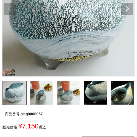
商品番号
glsg0000057
¥
7,150
販売価格
税込