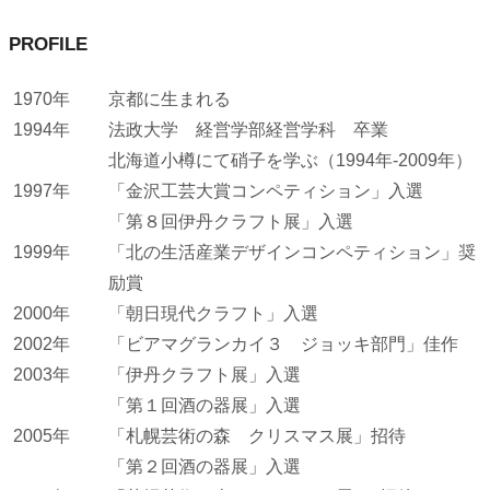
PROFILE
1970年
京都に生まれる
1994年
法政大学 経営学部経営学科 卒業
北海道小樽にて硝子を学ぶ（1994年-2009年）
1997年
「金沢工芸大賞コンペティション」入選
「第８回伊丹クラフト展」入選
1999年
「北の生活産業デザインコンペティション」奨
励賞
2000年
「朝日現代クラフト」入選
2002年
「ビアマグランカイ３ ジョッキ部門」佳作
2003年
「伊丹クラフト展」入選
「第１回酒の器展」入選
2005年
「札幌芸術の森 クリスマス展」招待
「第２回酒の器展」入選