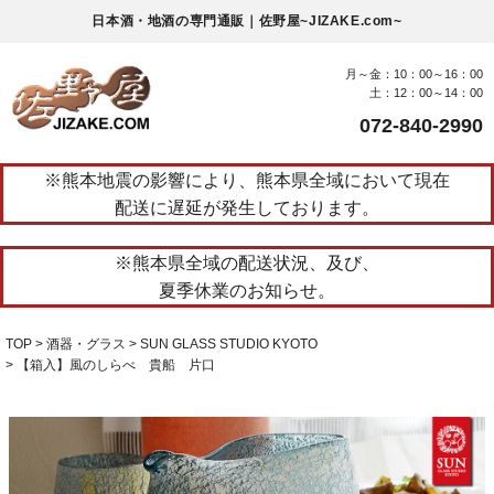
日本酒・地酒の専門通販｜佐野屋~JIZAKE.com~
月～金：10：00～16：00
土：12：00～14：00
072-840-2990
※熊本地震の影響により、熊本県全域において現在
配送に遅延が発生しております。
※熊本県全域の配送状況、及び、
夏季休業のお知らせ。
TOP
酒器・グラス
SUN GLASS STUDIO KYOTO
【箱入】風のしらべ 貴船 片口