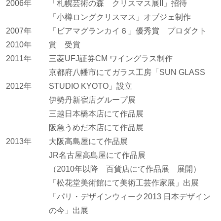
2006年
「札幌芸術の森 クリスマス展II」招待
「小樽ロングクリスマス」オブジェ制作
2007年
「ビアマグランカイ６」優秀賞 プロダクト
2010年
賞 受賞
2011年
三菱UFJ証券CM ワイングラス制作
京都府八幡市にてガラス工房「SUN GLASS
2012年
STUDIO KYOTO」設立
伊勢丹新宿店グループ展
三越日本橋本店にて作品展
阪急うめだ本店にて作品展
2013年
大阪高島屋にて作品展
JR名古屋高島屋にて作品展
（2010年以降 百貨店にて作品展 展開）
「松花堂美術館にて美術工芸作家展」出展
「パリ・デザインウィーク2013 日本デザイン
の今」出展