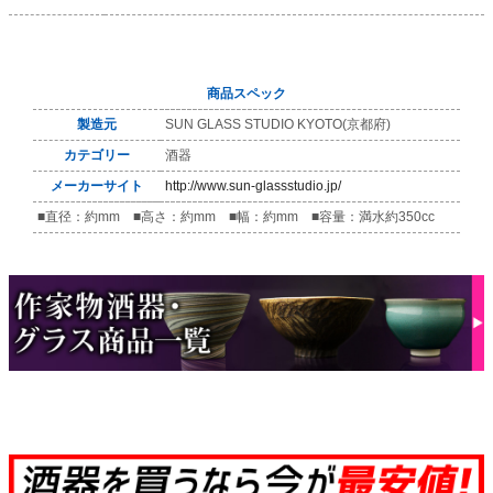
商品スペック
製造元
SUN GLASS STUDIO KYOTO(京都府)
カテゴリー
酒器
メーカーサイト
http://www.sun-glassstudio.jp/
■直径：約mm ■高さ：約mm ■幅：約mm ■容量：満水約350cc