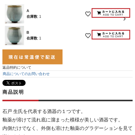
A
在庫数
:
1
B
在庫数
:
1
返品特約について
商品についてのお問い合わせ
商品説明
石戸 生氏を代表する酒器の１つです。
釉薬が溶けて流れ底に溜まった模様が美しい酒器です。
内側だけでなく、外側も溶けた釉薬のグラデーションを見て