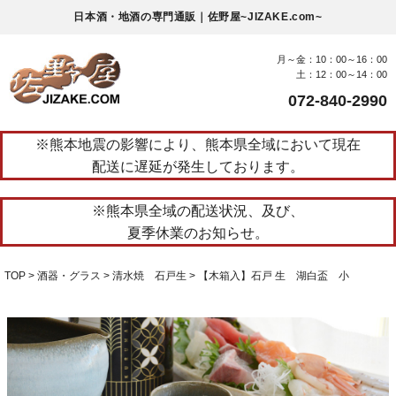
日本酒・地酒の専門通販｜佐野屋~JIZAKE.com~
月～金：10：00～16：00
土：12：00～14：00
072-840-2990
※熊本地震の影響により、熊本県全域において現在
配送に遅延が発生しております。
※熊本県全域の配送状況、及び、
夏季休業のお知らせ。
TOP
酒器・グラス
清水焼 石戸生
【木箱入】石戸 生 湖白盃 小