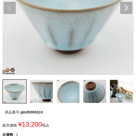
商品番号
glmf0000024
¥
13,200
販売価格
税込
在庫数
1