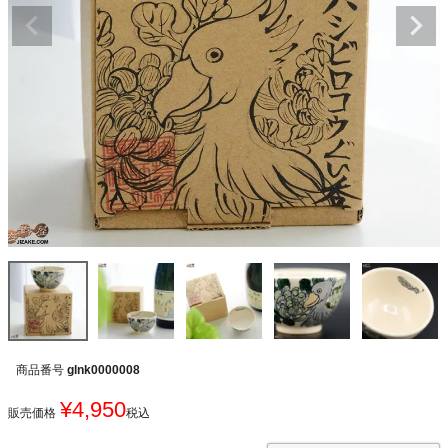
商品番号
glnk0000008
¥
4,950
販売価格
税込