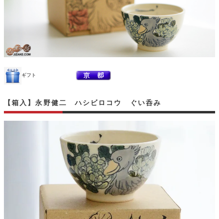
ギフト
【箱入】永野健二 ハシビロコウ ぐい呑み