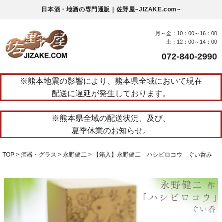
日本酒・地酒の専門通販｜佐野屋~JIZAKE.com~
月～金：10：00～16：00
土：12：00～14：00
072-840-2990
※熊本地震の影響により、熊本県全域において現在
配送に遅延が発生しております。
※熊本県全域の配送状況、及び、
夏季休業のお知らせ。
TOP
酒器・グラス
永野健二
【箱入】永野健二 ハシビロコウ ぐい呑み