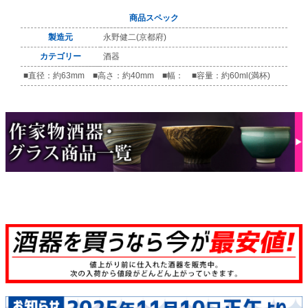
商品スペック
製造元
永野健二(京都府)
カテゴリー
酒器
■直径：約63mm ■高さ：約40mm ■幅： ■容量：約60ml(満杯)