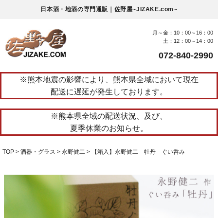
日本酒・地酒の専門通販｜佐野屋~JIZAKE.com~
月～金：10：00～16：00
土：12：00～14：00
072-840-2990
※熊本地震の影響により、熊本県全域において現在
配送に遅延が発生しております。
※熊本県全域の配送状況、及び、
夏季休業のお知らせ。
TOP
酒器・グラス
永野健二
【箱入】永野健二 牡丹 ぐい呑み