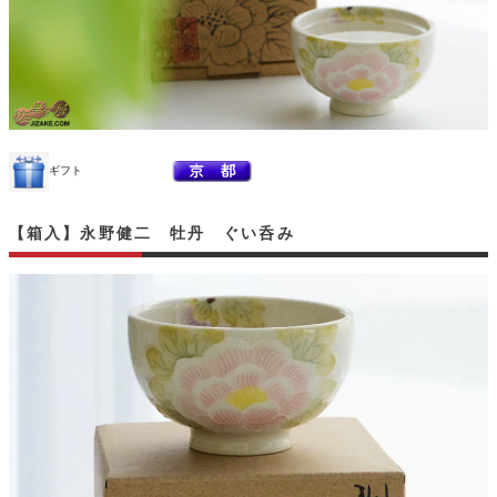
ギフト
【箱入】永野健二 牡丹 ぐい呑み