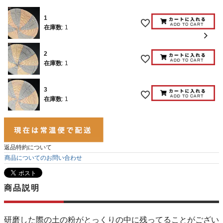
1
在庫数
:
1
2
在庫数
:
1
3
在庫数
:
1
返品特約について
商品についてのお問い合わせ
商品説明
研磨した際の土の粉がとっくりの中に残ってることがござい