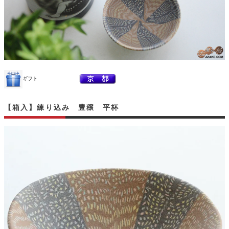
ギフト
【箱入】練り込み 豊穣 平杯