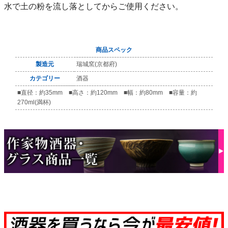
水で土の粉を流し落としてからご使用ください。
商品スペック
製造元
瑞城窯(京都府)
カテゴリー
酒器
■直径：約35mm ■高さ：約120mm ■幅：約80mm ■容量：約
270ml(満杯)