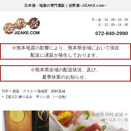
日本酒・地酒の専門通販｜佐野屋~JIZAKE.com~
月～金：10：00～16：00
土：12：00～14：00
072-840-2990
※熊本地震の影響により、熊本県全域において現在
配送に遅延が発生しております。
※熊本県全域の配送状況、及び、
夏季休業のお知らせ。
TOP
酒器・グラス
瑞城窯 西村直城
【箱入】練り込み 坪ぐい呑 ［一点物］