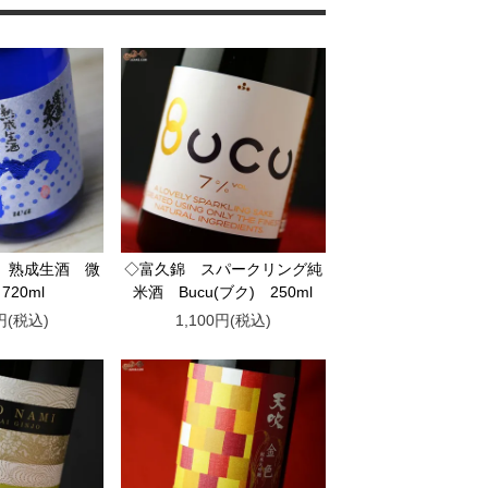
 熟成生酒 微
◇富久錦 スパークリング純
720ml
米酒 Bucu(ブク) 250ml
0円(税込)
1,100円(税込)