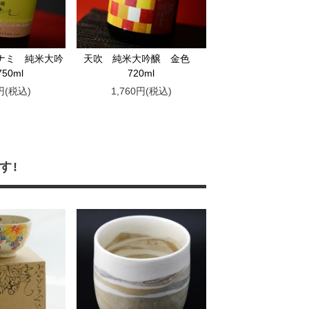
ナミ 純米大吟
天吹 純米大吟醸 金色
50ml
720ml
0円(税込)
1,760円(税込)
す!