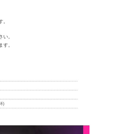
す。
さい。
ます。
杯)