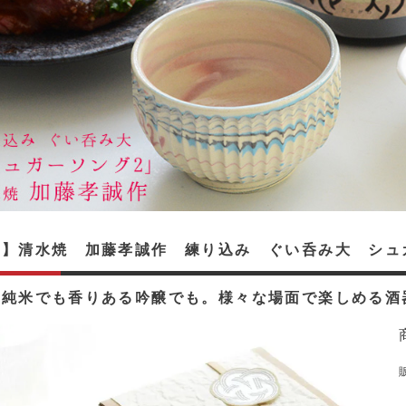
入】清水焼 加藤孝誠作 練り込み ぐい呑み大 シュ
な純米でも香りある吟醸でも。様々な場面で楽しめる酒