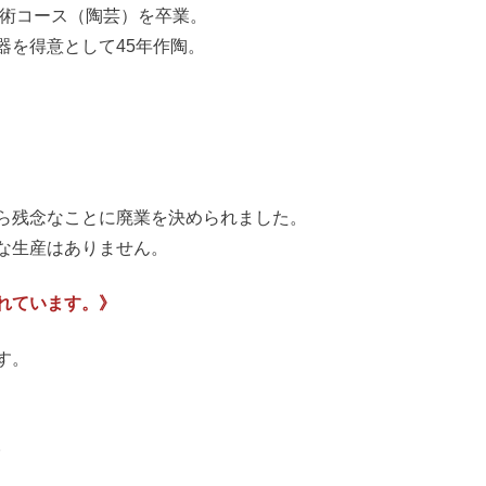
美術コース（陶芸）を卒業。
器を得意として45年作陶。
ら残念なことに廃業を決められました。
な生産はありません。
れています。》
す。
。