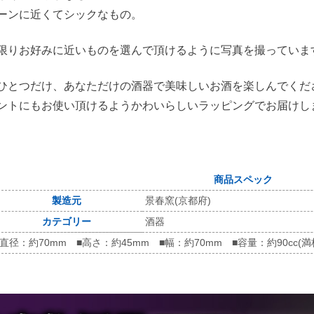
ーンに近くてシックなもの。
限りお好みに近いものを選んで頂けるように写真を撮っていま
ひとつだけ、あなただけの酒器で美味しいお酒を楽しんでくだ
ントにもお使い頂けるようかわいらしいラッピングでお届けし
商品スペック
製造元
景春窯(京都府)
カテゴリー
酒器
■直径：約70mm ■高さ：約45mm ■幅：約70mm ■容量：約90cc(満