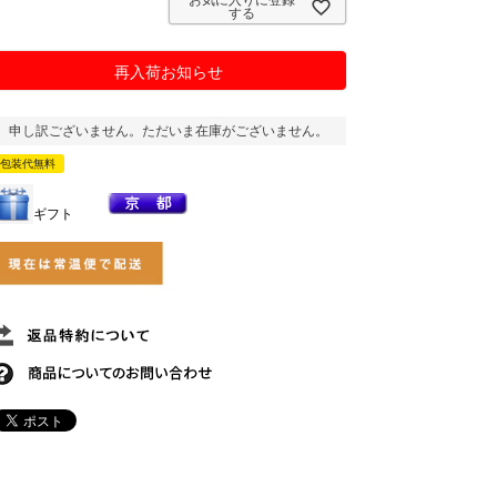
お気に入りに登録
する
再入荷お知らせ
申し訳ございません。ただいま在庫がございません。
包装代無料
ギフト