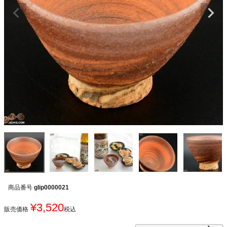
商品番号
glip0000021
¥
3,520
販売価格
税込