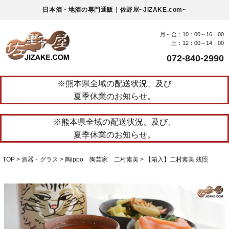
日本酒・地酒の専門通販｜佐野屋~JIZAKE.com~
月～金：10：00～16：00
土：12：00～14：00
072-840-2990
※熊本県全域の配送状況、及び
夏季休業のお知らせ。
※熊本県全域の配送状況、及び、
夏季休業のお知らせ。
TOP
酒器・グラス
陶ippo 陶芸家 二村素美
【箱入】二村素美 残照