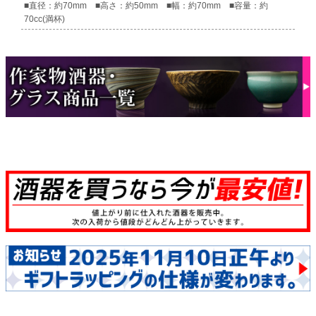
■直径：約70mm ■高さ：約50mm ■幅：約70mm ■容量：約
70cc(満杯)