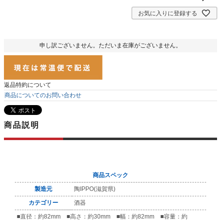
お気に入りに登録する
申し訳ございません。ただいま在庫がございません。
返品特約について
商品についてのお問い合わせ
商品説明
商品スペック
製造元
陶IPPO(滋賀県)
カテゴリー
酒器
■直径：約82mm ■高さ：約30mm ■幅：約82mm ■容量：約