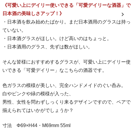
《可愛い上にデイリー使いできる「可愛デイリーな酒器」で
日本酒の美味しさアップ！》
・日本酒を飲み始めたばかり。まだ日本酒用のグラスは持っ
ていない。
・日本酒グラスがほしい。けど高いのはちょっと。
・日本酒用のグラス、先ずは数がほしい。
そんな皆様におすすめするグラスが、可愛い上にデイリー使
いできる「可愛デイリー」なこちらの酒器です。
色ガラスの模様が美しい、完全ハンドメイドのぐい呑み。
白やピンクや緑の模様が入った、
男性、女性を問わずしっくり来るデザインですので、ペアで
揃えられてはいかがでしょうか？
寸法 Φ69×H44・M69mm 55ml