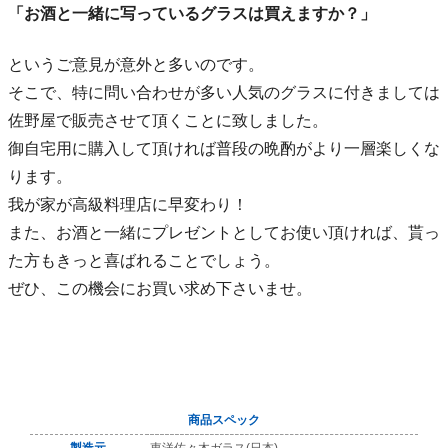
「お酒と一緒に写っているグラスは買えますか？」
というご意見が意外と多いのです。
そこで、特に問い合わせが多い人気のグラスに付きましては
佐野屋で販売させて頂くことに致しました。
御自宅用に購入して頂ければ普段の晩酌がより一層楽しくな
ります。
我が家が高級料理店に早変わり！
また、お酒と一緒にプレゼントとしてお使い頂ければ、貰っ
た方もきっと喜ばれることでしょう。
ぜひ、この機会にお買い求め下さいませ。
商品スペック
製造元
東洋佐々木ガラス(日本)