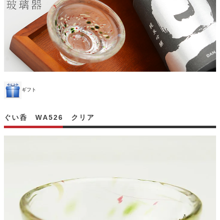
ギフト
ぐい呑 WA526 クリア