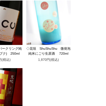
パークリング純
◇花垣 ShuShuShu 微発泡
ブク) 250ml
純米にごり生原酒 720ml
0円(税込)
1,870円(税込)