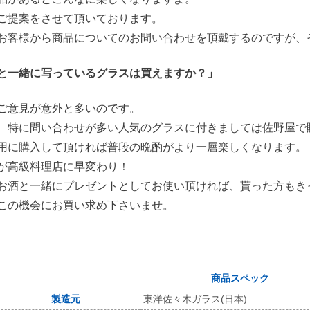
ご提案をさせて頂いております。
お客様から商品についてのお問い合わせを頂戴するのですが、
と一緒に写っているグラスは買えますか？」
ご意見が意外と多いのです。
、特に問い合わせが多い人気のグラスに付きましては佐野屋で
用に購入して頂ければ普段の晩酌がより一層楽しくなります。
が高級料理店に早変わり！
お酒と一緒にプレゼントとしてお使い頂ければ、貰った方もき
この機会にお買い求め下さいませ。
商品スペック
製造元
東洋佐々木ガラス(日本)