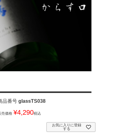
商品番号
glassTS038
¥
4,290
販売価格
税込
お気に入りに登録
する