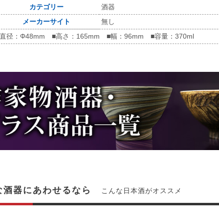
カテゴリー
酒器
メーカーサイト
無し
■直径：Φ48mm ■高さ：165mm ■幅：96mm ■容量：370ml
な酒器にあわせるなら
こんな日本酒がオススメ