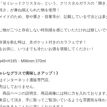
「セミレッドクリスタル」という、クリスタルガラスの「輝き
軽さ」が兼ね揃えられた物を使用！
メイドのため、形や重さ・容量等が、記載している寸法とは多
じ物が二つと存在しない特別感を感じていただければ嬉しいで
冷酒を飲む時は、氷ポケット付きのカラフェです！
をお供に、いつまでも冷たいお酒を堪能してください！
8×H165・M96mm 370ml
ャレなグラスで美味しさアップ！》
はインターネット通販専門店。
売はしておりません。
、商品ページの説明文、商品画像には特に力を入れております
来店して頂き、手に取ってご覧頂いているような雰囲気を味わ
品があるとこんなに楽しくなりますよ。