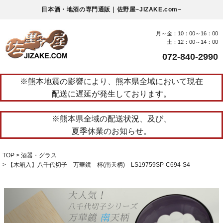
日本酒・地酒の専門通販｜佐野屋~JIZAKE.com~
月～金：10：00～16：00
土：12：00～14：00
072-840-2990
※熊本地震の影響により、熊本県全域において現在
配送に遅延が発生しております。
※熊本県全域の配送状況、及び、
夏季休業のお知らせ。
TOP
酒器・グラス
【木箱入】八千代切子 万華鏡 杯(南天柄) LS19759SP-C694-S4