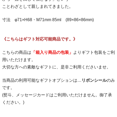
ことわざとして親しまれてきました。
寸法 φ71×H68・M71mm 85ml (89×86×86mm)
《こちらはギフト対応可能商品です。》
こちらの商品は
「箱入り商品の包装」
よりギフト包装をご利
用いただけます。
大切な方への素敵なギフトに、是非ご利用くださいませ。
当商品の利用可能なギフトオプションは…
リボンシール
のみ
です。
(熨斗、メッセージカードはご利用いただけません。御了承
ください。)