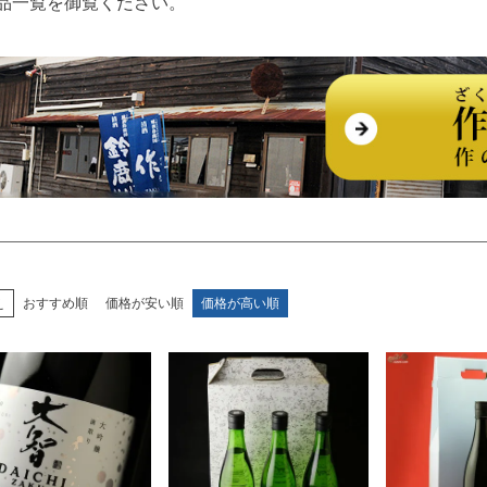
品一覧を御覧ください。
え
おすすめ順
価格が安い順
価格が高い順