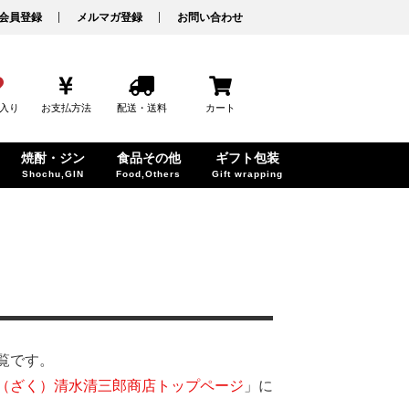
会員登録
メルマガ登録
お問い合わせ
入り
お支払方法
配送・送料
カート
焼酎・ジン
食品その他
ギフト包装
Shochu,GIN
Food,Others
Gift wrapping
覧です。
（ざく）清水清三郎商店トップページ
」に