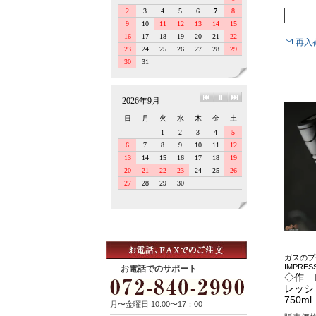
再入
ガスのプ
IMPRE
お電話でのサポート
◇作 I
レッシ
750ml
月〜金曜日 10:00〜17：00