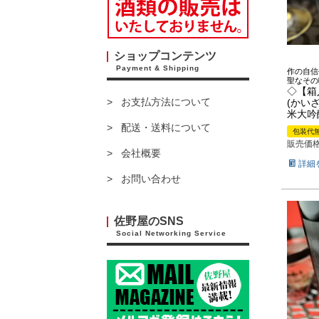
ショップコンテンツ
Payment & Shipping
作の自信
聖なその
◇【箱
お支払方法について
(かい
米大吟
配送・送料について
包装代
販売価
会社概要
詳細
お問い合わせ
佐野屋のSNS
Social Networking Service