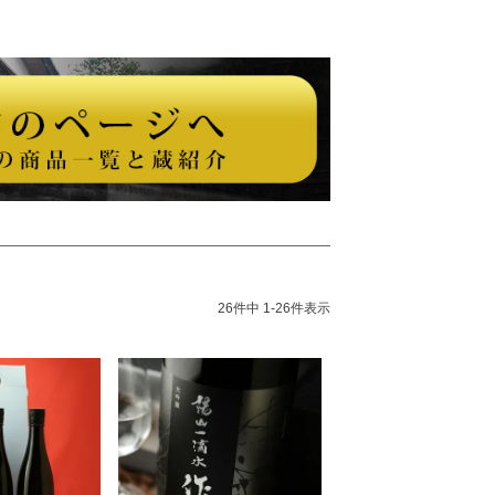
26
件中
1
-
26
件表示