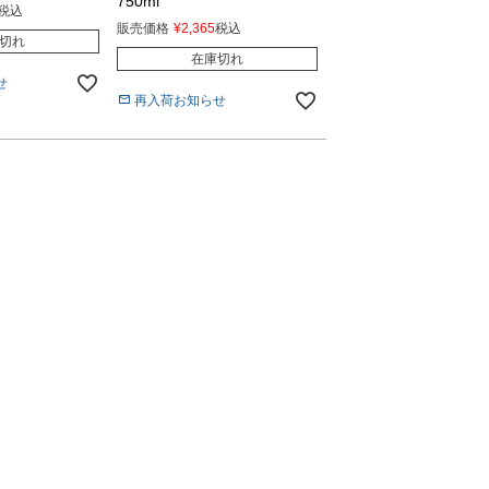
750ml
税込
販売価格
¥
2,365
税込
切れ
在庫切れ
せ
再入荷お知らせ