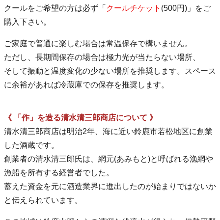
クールをご希望の方は必ず「
クールチケット
(500円)」をご
購入下さい。
ご家庭で普通に楽しむ場合は常温保存で構いません。
ただし、長期間保存の場合は極力光が当たらない場所、
そして振動と温度変化の少ない場所を推奨します。スペース
に余裕があれば冷蔵庫での保存を推奨します。
《 「作」を造る清水清三郎商店について 》
清水清三郎商店は明治2年、海に近い鈴鹿市若松地区に創業
した酒蔵です。
創業者の清水清三郎氏は、網元(あみもと)と呼ばれる漁網や
漁船を所有する経営者でした。
蓄えた資金を元に酒造業界に進出したのが始まりではないか
と伝えられています。