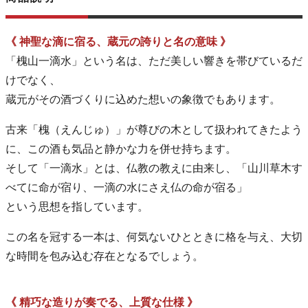
《 神聖な滴に宿る、蔵元の誇りと名の意味 》
「槐山一滴水」という名は、ただ美しい響きを帯びているだ
けでなく、
蔵元がその酒づくりに込めた想いの象徴でもあります。
古来「槐（えんじゅ）」が尊びの木として扱われてきたよう
に、この酒も気品と静かな力を併せ持ちます。
そして「一滴水」とは、仏教の教えに由来し、「山川草木す
べてに命が宿り、一滴の水にさえ仏の命が宿る」
という思想を指しています。
この名を冠する一本は、何気ないひとときに格を与え、大切
な時間を包み込む存在となるでしょう。
《 精巧な造りが奏でる、上質な仕様 》