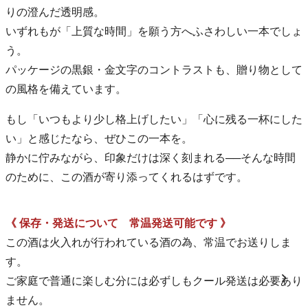
りの澄んだ透明感。
いずれもが「上質な時間」を願う方へふさわしい一本でしょ
う。
パッケージの黒銀・金文字のコントラストも、贈り物として
の風格を備えています。
もし「いつもより少し格上げしたい」「心に残る一杯にした
い」と感じたなら、ぜひこの一本を。
静かに佇みながら、印象だけは深く刻まれる──そんな時間
のために、この酒が寄り添ってくれるはずです。
《 保存・発送について 常温発送可能です 》
この酒は火入れが行われている酒の為、常温でお送りしま
す。
ご家庭で普通に楽しむ分には必ずしもクール発送は必要あり
ません。