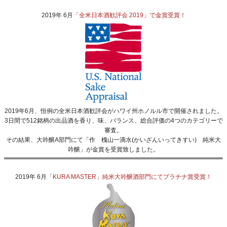
2019年 6月
「全米日本酒歓評会 2019」で金賞受賞！
2019年6月、恒例の全米日本酒歓評会がハワイ州ホノルル市で開催されました。
3日間で512銘柄の出品酒を香り、味、バランス、総合評価の4つのカテゴリーで
審査。
その結果、大吟醸A部門にて「作 槐山一滴水(かいざんいってきすい) 純米大
吟醸」が金賞を受賞致しました。
2019年 6月
「KURA MASTER」純米大吟醸酒部門にてプラチナ賞受賞！