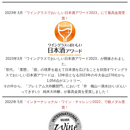
2023年 3月
「ワイングラスでおいしい日本酒アワード2023」にて最高金賞受
賞！
2023年3月「ワイングラスでおいしい日本酒アワード2023」が開催されまし
た。
「世代」「業態」「国」の境界を超えて日本酒を広げることを目指すワイングラ
スでおいしい日本酒アワードは、13年目となる2023年の今大会は276社から
1,054点がエントリー。
その中から、「プレミアム大吟醸部門」において「作 槐山一滴水(かいざんい
ってきすい) 純米大吟醸」が最高金賞を受賞しました！
2022年 5月
「インターナショナル・ワイン・チャレンジ2022」で銀メダル受
賞！