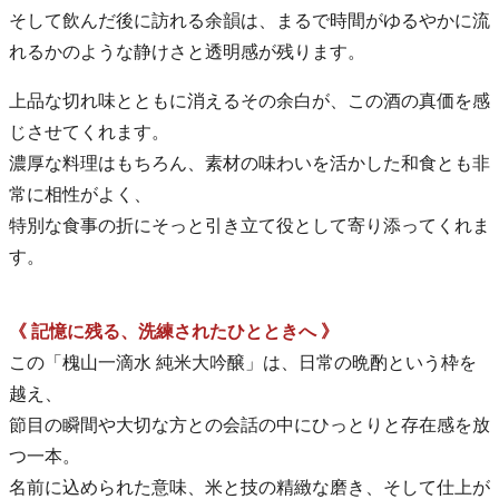
そして飲んだ後に訪れる余韻は、まるで時間がゆるやかに流
れるかのような静けさと透明感が残ります。
上品な切れ味とともに消えるその余白が、この酒の真価を感
じさせてくれます。
濃厚な料理はもちろん、素材の味わいを活かした和食とも非
常に相性がよく、
特別な食事の折にそっと引き立て役として寄り添ってくれま
す。
《 記憶に残る、洗練されたひとときへ 》
この「槐山一滴水 純米大吟醸」は、日常の晩酌という枠を
越え、
節目の瞬間や大切な方との会話の中にひっとりと存在感を放
つ一本。
名前に込められた意味、米と技の精緻な磨き、そして仕上が