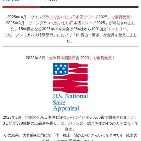
2025年 4月
「ワイングラスでおいしい日本酒アワード2025」で金賞受賞！
2025年2月「ワイングラスでおいしい日本酒アワード2025」が開催されまし
た。15年目となる2025年の今大会は254社から1091点がエントリー。
その「プレミアム大吟醸部門」において「作 槐山一滴水」が金賞を受賞しまし
た。
2023年 8月
「全米日本酒歓評会 2023」で金賞受賞！
2023年8月、恒例の全米日本酒歓評会がハワイ州ホノルル市で開催されました。
3日間で578銘柄の出品酒を香り、味、バランス、総合評価の4つのカテゴリーで
審査。
その結果、大吟醸A部門にて「作 槐山一滴水(かいざんいってきすい) 純米大