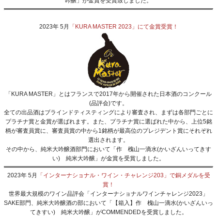
吟醸」が金賞を受賞致しました。
2023年 5月
「KURA MASTER 2023」にて金賞受賞！
「KURA MASTER」とはフランスで2017年から開催された日本酒のコンクール
(品評会)です。
全ての出品酒はブラインドティスティングにより審査され、まずは各部門ごとに
プラチナ賞と金賞が選ばれます。また、プラチナ賞に選ばれた中から、上位5銘
柄が審査員賞に、審査員賞の中から1銘柄が最高位のプレジデント賞にそれぞれ
選出されます。
その中から、純米大吟醸酒部門において「作 槐山一滴水(かいざんいってきす
い) 純米大吟醸」が金賞を受賞しました。
2023年 5月
「インターナショナル・ワイン・チャレンジ203」で銅メダルを受
賞！
世界最大規模のワイン品評会「インターナショナルワインチャレンジ2023」
SAKE部門、純米大吟醸酒の部において「【箱入】作 槐山一滴水(かいざんいっ
てきすい) 純米大吟醸」がCOMMENDEDを受賞しました。